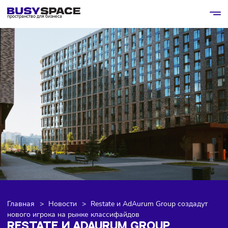
пространство для бизнеса
Главная
>
Новости
>
Restate и AdAurum Group создаду