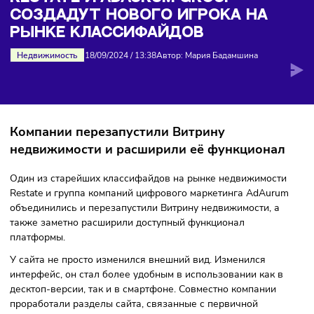
нового игрока на рынке классифайдов
RESTATE И ADAURUM GROUP
СОЗДАДУТ НОВОГО ИГРОКА НА
РЫНКЕ КЛАССИФАЙДОВ
Недвижимость
18/09/2024
/
13:38
Автор: Мария Бадамшина
Компании перезапустили Витрину
недвижимости и расширили её функциона
Один из старейших классифайдов на рынке недвижимост
Restate и группа компаний цифрового маркетинга AdAur
объединились и перезапустили Витрину недвижимости, а
также заметно расширили доступный функционал
платформы.