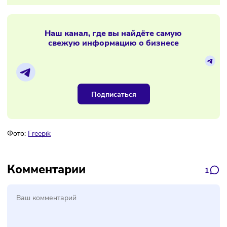
понятным для отделов продаж и маркетинга застройщико
24/04/2024
/
10:13
Бизнес сможет раньше выкупать
арендованную недвижимость
Материалы по теме
Наш канал, где вы найдёте самую
свежую информацию о бизнесе
Подписаться