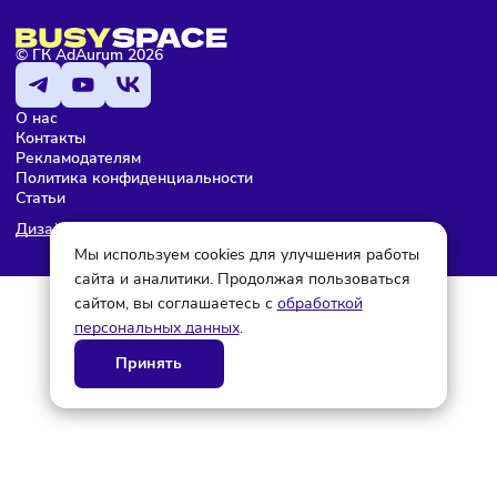
Мария Бадамшина
Редактор