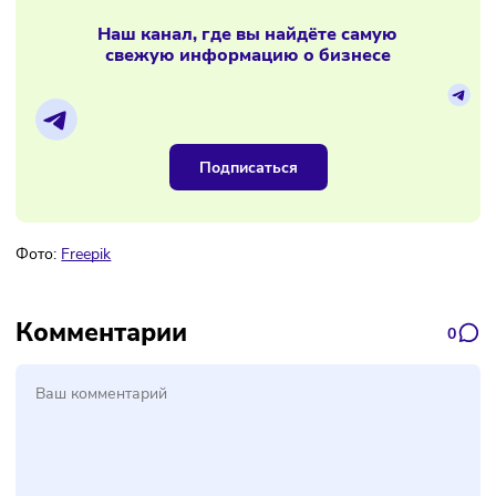
Торговля и грузоперевозки смогут
работать на ПСН
Материалы по теме
Наш канал, где вы найдёте самую
свежую информацию о бизнесе
Подписаться
Фото:
Freepik