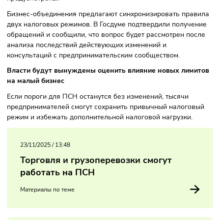
годовой выручкой от 10 до 20 миллионов рублей. Поводо
стало недавнее решение сохранить до 2029 года порог
доходов для освобождения от НДС на УСН в размере 20
миллионов рублей. Для ПСН аналогичные изменения пок
предусмотрены.
Бизнес-объединения предлагают синхронизировать пра
двух налоговых режимов. В Госдуме подтвердили получе
обращений и сообщили, что вопрос будет рассмотрен по
анализа последствий действующих изменений и
консультаций с предпринимательским сообществом.
Власти будут вынуждены оценить влияние новых лими
на малый бизнес
Если пороги для ПСН останутся без изменений, тысячи
предпринимателей смогут сохранить привычный налогов
режим и избежать дополнительной налоговой нагрузки.
23/11/2025
/
13:48