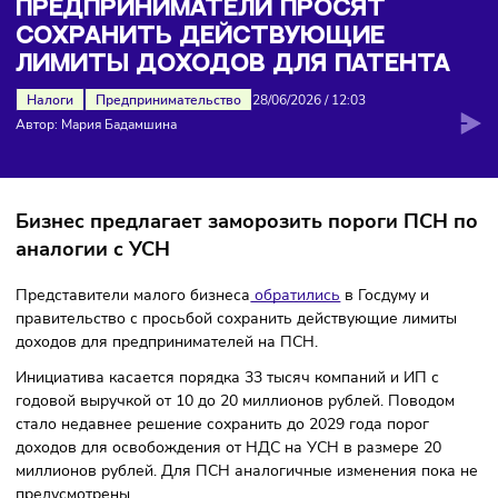
Главная
>
Новости
>
Предприниматели просят сохран
действующие лимиты доходов для патента
ПРЕДПРИНИМАТЕЛИ ПРОСЯТ
СОХРАНИТЬ ДЕЙСТВУЮЩИЕ
ЛИМИТЫ ДОХОДОВ ДЛЯ ПАТЕНТ
Налоги
Предпринимательство
28/06/2026
/
12:03
Автор: Мария Бадамшина
Бизнес предлагает заморозить пороги ПСН
аналогии с УСН
Представители малого бизнеса
обратились
в Госдуму и
правительство с просьбой сохранить действующие лими
доходов для предпринимателей на ПСН.
Инициатива касается порядка 33 тысяч компаний и ИП с