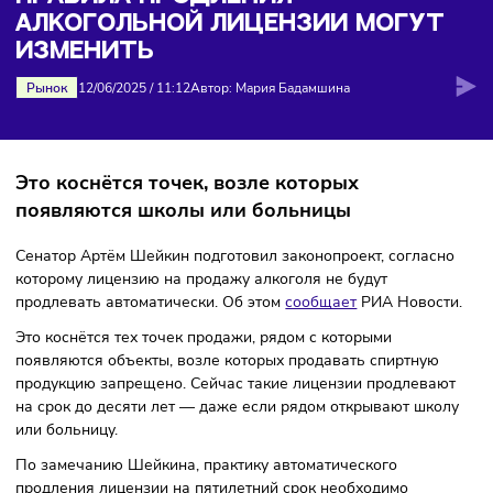
лицензии могут изменить
ПРАВИЛА ПРОДЛЕНИЯ
АЛКОГОЛЬНОЙ ЛИЦЕНЗИИ МОГУ
ИЗМЕНИТЬ
Рынок
12/06/2025
/
11:12
Автор: Мария Бадамшина
Это коснётся точек, возле которых
появляются школы или больницы
Сенатор Артём Шейкин подготовил законопроект, соглас
которому лицензию на продажу алкоголя не будут
продлевать автоматически. Об этом
сообщает
РИА Новос
Это коснётся тех точек продажи, рядом с которыми
появляются объекты, возле которых продавать спиртную
продукцию запрещено. Сейчас такие лицензии продлева