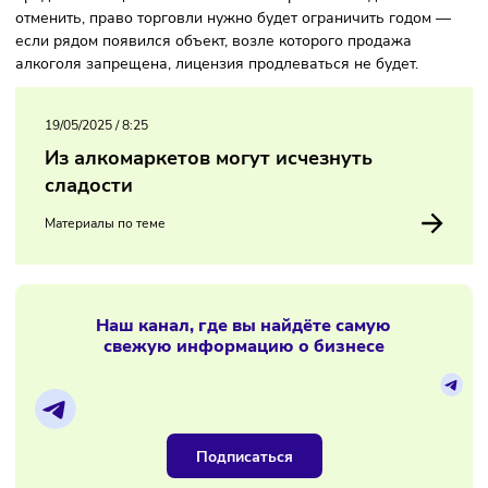
на срок до десяти лет — даже если рядом открывают шко
или больницу.
По замечанию Шейкина, практику автоматического
продления лицензии на пятилетний срок необходимо
отменить, право торговли нужно будет ограничить годом
если рядом появился объект, возле которого продажа
алкоголя запрещена, лицензия продлеваться не будет.
19/05/2025
/
8:25
Из алкомаркетов могут исчезнуть
сладости
Материалы по теме
Наш канал, где вы найдёте самую