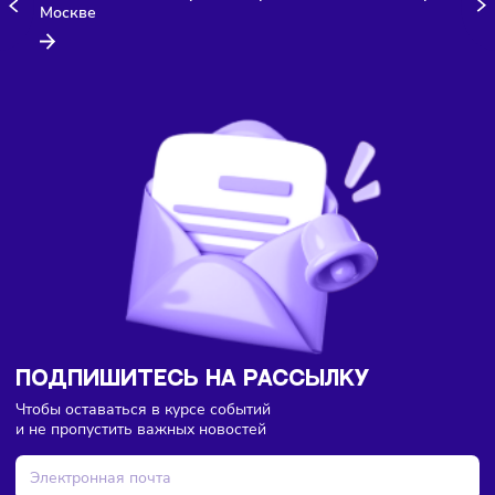
Здесь пока еще нет комментариев. Будьте первыми!
Компании
Общепит
Сегодня
/
10:01
«Яндекс лавка» запустила первое полноценное кафе 
Москве