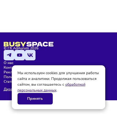
Мария Бадамшина
Редактор