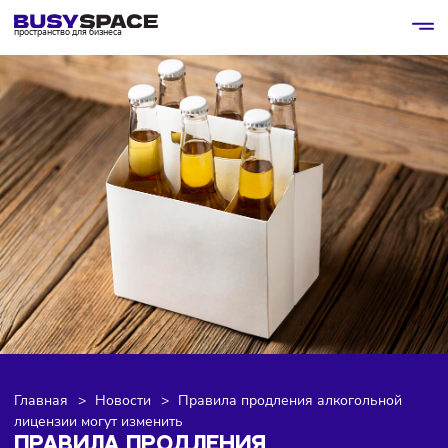
пространство для бизнеса
Главная
>
Новости
>
Правила продления алкогольной