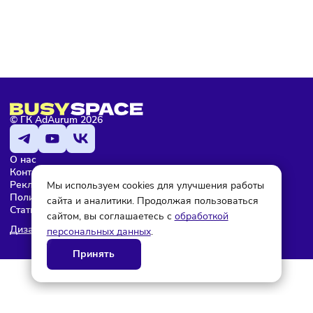
Мария Бадамшина
Редактор