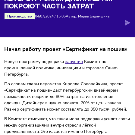
часть затрат
ПЕТЕРБУРГСКИМ ДИЗАЙНЕРАМ
ПОКРОЮТ ЧАСТЬ ЗАТРАТ
Производство
04/07/2024
/
15:06
Автор: Мария Бадамшина
Начал работу проект «Сертификат на пош
Новую программу поддержки
запустил
Комитет по
промышленной политике, инновациям и торговле Санкт-
Петербурга.
По словам главы ведомства Кирилла Соловейчика, проек
«Сертификат на пошив» даст петербургским дизайнерам
возможность покрыть до 80% затрат на изготовление
одежды. Дизайнерам нужно вложить 20% от цены заказа