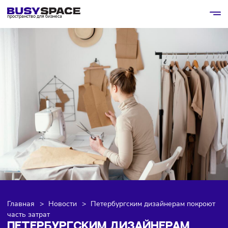
пространство для бизнеса
Главная
>
Новости
>
Петербургским дизайнерам покр