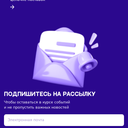
Здесь пока еще нет комментариев. Будьте первыми!
Торговля
Финансы
07/08/2026
/
8:18
В России введут мониторинг цен на продукты по всей
цепочке поставок