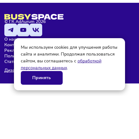
© ГК AdAurum 2026
О нас