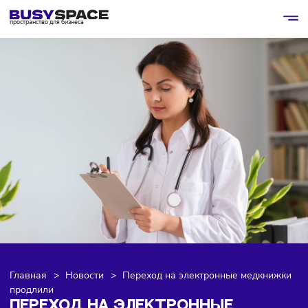
пространство для бизнеса
Главная
>
Новости
>
Переход на электронные медкни