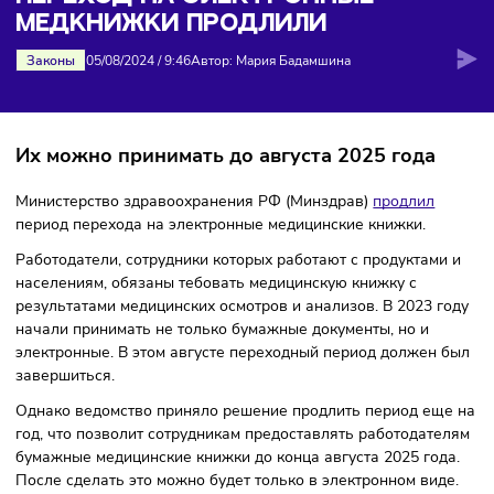
продлили
ПЕРЕХОД НА ЭЛЕКТРОННЫЕ
МЕДКНИЖКИ ПРОДЛИЛИ
Законы
05/08/2024
/
9:46
Автор: Мария Бадамшина
Их можно принимать до августа 2025 года
Министерство здравоохранения РФ (Минздрав)
продлил
период перехода на электронные медицинские книжки.
Работодатели, сотрудники которых работают с продуктам
населениям, обязаны тебовать медицинскую книжку с
результатами медицинских осмотров и анализов. В 2023 
начали принимать не только бумажные документы, но и
электронные. В этом августе переходный период должен
завершиться.