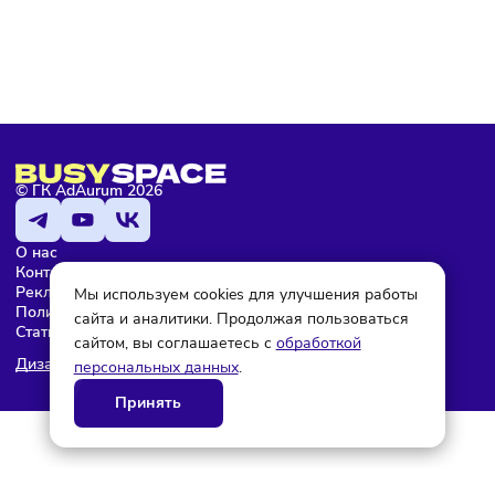
Мария Бадамшина
Редактор