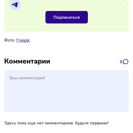
Наш канал, где вы найдёте самую
свежую информацию о бизнесе
Подписаться
Фото:
Freepik
Комментарии