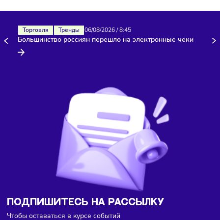
Здесь пока еще нет комментариев. Будьте первыми!
Торговля
Тренды
06/08/2026
/
8:45
Большинство россиян перешло на электронные чеки