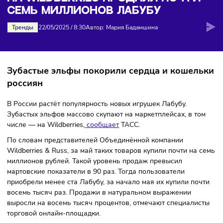
миллионов Лабубу
НА WILDBERRIES ПРОДАЛИ ПОЧТ
СЕМЬ МИЛЛИОНОВ ЛАБУБУ
Тренды
22/05/2025
/
8:30
Автор: Мария Бадамшина
Зубастые эльфы покорили сердца и кошел
россиян
В России растёт популярность новых игрушек Лабубу.
Зубастых эльфов массово скупают на маркетплейсах, в т
числе — на Wildberries,
сообщает
ТАСС.
По словам представителей Объединённой компании
Wildberries & Russ, за май таких товаров купили почти на
миллионов рублей. Такой уровень продаж превысил
мартовские показатели в 90 раз. Тогда пользователи