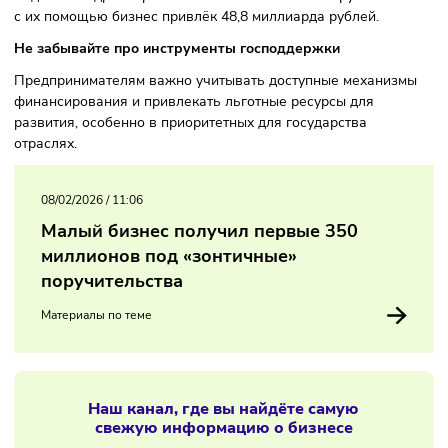
туризма, науки и образования. Среди лидеров по росту —
обрабатывающая промышленность (+32%), сфера
информации и связи (+89%) и туризм (+39%).
Отдельным драйвером остаются «зонтичные» поручительс
с их помощью бизнес привлёк 48,8 миллиарда рублей.
Не забывайте про инструменты господдержки
Предпринимателям важно учитывать доступные механиз
финансирования и привлекать льготные ресурсы для
развития, особенно в приоритетных для государства
отраслях.
08/02/2026
/
11:06
Малый бизнес получил первые 350
миллионов под «зонтичные»
поручительства