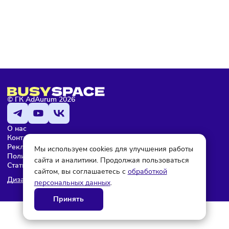
с условиями
политики конфиденциальности
Мария Бадамшина
Редактор