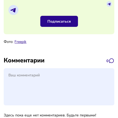
Материалы по теме
Наш канал, где вы найдёте самую
свежую информацию о бизнесе
Подписаться
Фото:
Freepik
Комментарии