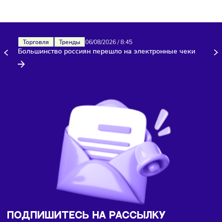
Здесь пока еще нет комментариев. Будьте первыми!
Торговля
Тренды
06/08/2026
/
8:45
Большинство россиян перешло на электронные чеки