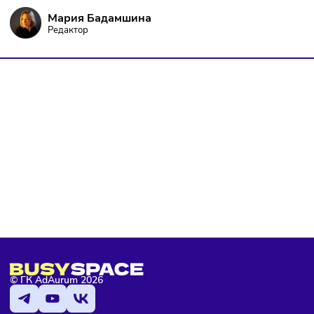
Я даю согласие на
обработку персональных данных
согласно
политике конфиденциальности
, а так же ознакомлен с
оферто
Я не робот
Подписаться
Мария Бадамшина
Редактор