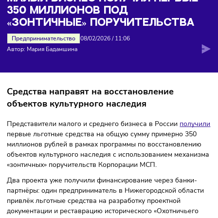
миллионов под «зонтичные» поручительства
МАЛЫЙ БИЗНЕС ПОЛУЧИЛ ПЕРВЫ
350 МИЛЛИОНОВ ПОД
«ЗОНТИЧНЫЕ» ПОРУЧИТЕЛЬСТВА
Предпринимательство
08/02/2026
/
11:06
Автор: Мария Бадамшина
Средства направят на восстановление
объектов культурного наследия
Представители малого и среднего бизнеса в России
полу
первые льготные средства на общую сумму примерно 35
миллионов рублей в рамках программы по восстановлен
объектов культурного наследия с использованием механ
«зонтичных» поручительств Корпорации МСП.