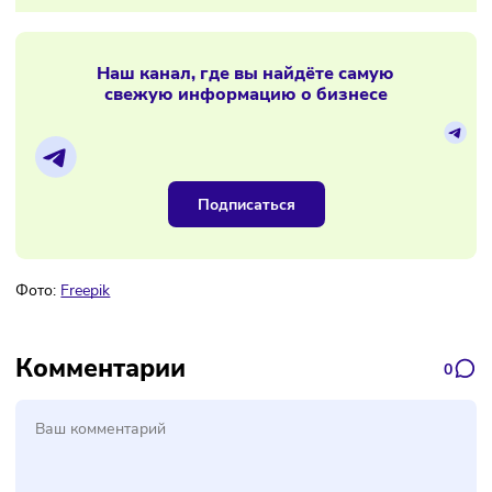
Корпорация МСП выделила лимит
«зонтичных» поручительств для
легпрома
Материалы по теме
Наш канал, где вы найдёте самую
свежую информацию о бизнесе
Подписаться
Фото:
Freepik