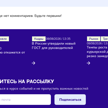
ока еще нет комментариев. Будьте первыми!
Торговля
Кадры
08/08/2026
/
13:35
В России утвердили новый
изы
ГОСТ для руководителей
26
/
13:40
лностью откажется от