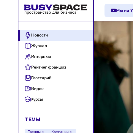
М
пространство для бизнеса
Новости
Журнал
Интервью
Рейтинг франшиз
Глоссарий
Видео
Курсы
ТЕМЫ