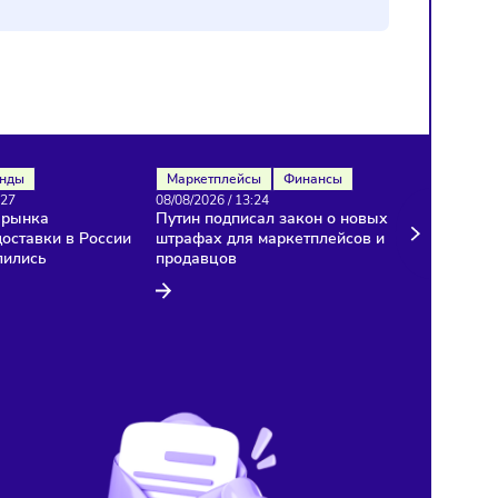
Рынок
Тренды
Маркетплейсы
Финансы
08/08/2026
/
13:27
08/08/2026
/
13:24
Темпы роста рынка
Путин подписал закон о 
курьерской доставки в России
штрафах для маркетплей