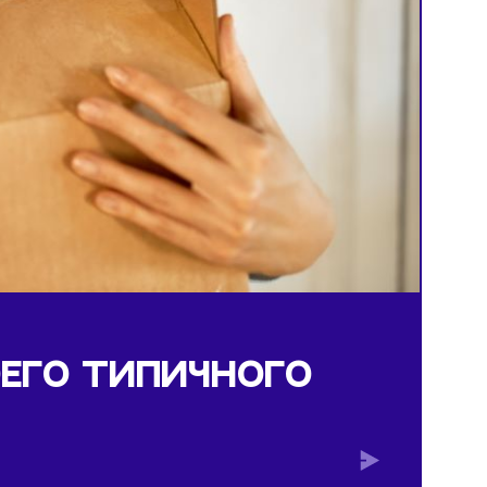
окупателя
 СВОЕГО ТИПИЧНОГО