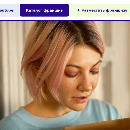
ы на Youtube
Каталог франшиз
Разместит