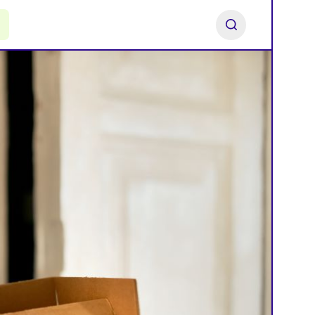
ь франшизу