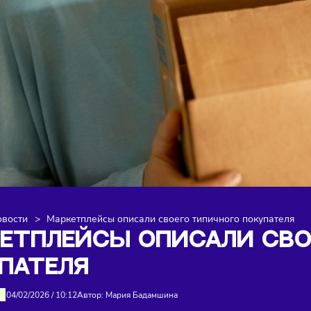
я
>
Новости
>
Маркетплейсы описали своего типичного п
РКЕТПЛЕЙСЫ ОПИСАЛИ