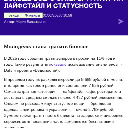
лайфстайл и статусность
БОЛЬШЕ ВСЕГО ЗУМЕРЫ ТРАТЯТ 
ЛАЙФСТАЙЛ И СТАТУСНОСТЬ
Тренды
Финансы
01/02/2026
/
10:58
Автор: Мария Бадамшина
Молодёжь стала тратить больше
В 2025 году средние траты зумеров выросли на 11% год 
году. Такие результаты
показало
исследование аналитико
Data и проекта «Ведомостей».
В прошлом году их расходы выросли до 8 688 рублей в ме
в то время как годом ранее они составляли 7 835 рублей.
Самая затратная категория — лайфстайл: кафе, ресторан
доставка в среднем съедают около 4 427 рублей ежемеся