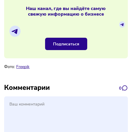
22/12/2025
/
12:55
Зумеры убивают караоке-бары
Материалы по теме
Наш канал, где вы найдёте самую
свежую информацию о бизнесе
Подписаться
Фото:
Freepik