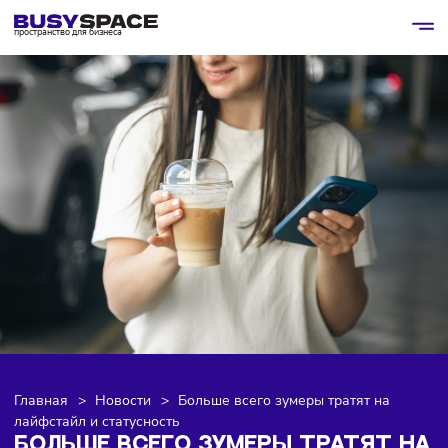
пространство для бизнеса
Главная
>
Новости
>
Больше всего зумеры тратят на