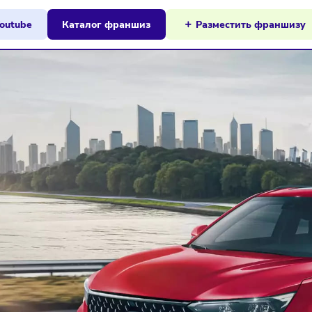
ы на Youtube
Каталог франшиз
Разместит