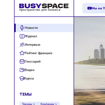
М
пространство для бизнеса
Новости
Журнал
Интервью
Рейтинг франшиз
Глоссарий
Видео
Курсы
ТЕМЫ