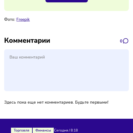
Наш канал, где вы найдёте самую
свежую информацию о бизнесе
Подписаться
Фото:
Freepik
Комментарии