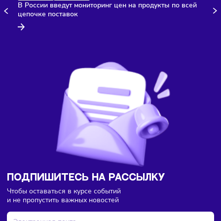
Здесь пока еще нет комментариев. Будьте первыми!
Торговля
Финансы
Сегодня
/
8:18
В России введут мониторинг цен на продукты по всей
цепочке поставок