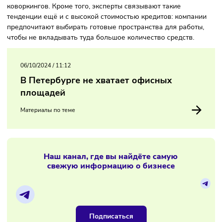
промышленности.
Подобный тренд связывают с тем, что обычные бизнес-
центры не могут предоставить площади под офисы, поэто
организации обращаются к свободным пространствам
коворкингов. Кроме того, эксперты связывают такие
тенденции ещё и с высокой стоимостью кредитов: компан
предпочитают выбирать готовые пространства для работ
чтобы не вкладывать туда большое количество средств.
06/10/2024
/
11:12
В Петербурге не хватает офисных
площадей
Материалы по теме