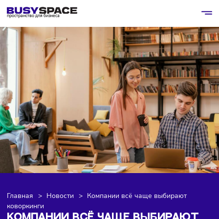
пространство для бизнеса
Главная
>
Новости
>
Компании всё чаще выбирают