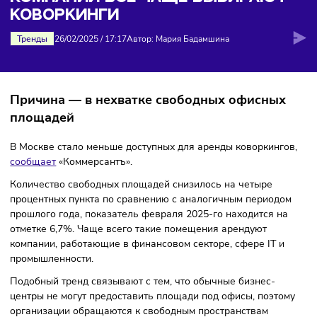
коворкинги
КОМПАНИИ ВСЁ ЧАЩЕ ВЫБИРАЮ
КОВОРКИНГИ
Тренды
26/02/2025
/
17:17
Автор: Мария Бадамшина
Причина — в нехватке свободных офисны
площадей
В Москве стало меньше доступных для аренды коворкинг
сообщает
«Коммерсантъ».
Количество свободных площадей снизилось на четыре
процентных пункта по сравнению с аналогичным период
прошлого года, показатель февраля 2025-го находится н
отметке 6,7%. Чаще всего такие помещения арендуют
компании, работающие в финансовом секторе, сфере IT и