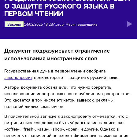
защите русского языка в первом чтении
ГОСДУМА ПРИНЯЛА ЗАКОНОПРОЕ
О ЗАЩИТЕ РУССКОГО ЯЗЫКА В
ПЕРВОМ ЧТЕНИИ
Законы
14/02/2025
/
8:28
Автор: Мария Бадамшина
Документ подразумевает ограничение
использования иностранных слов
Государственная дума в первом чтении одобрила
законопроект
, цель которого — защитить русский язык.
Авторы документа обозначили, что нужно сократить
использование иностранных слов в публичном пространс
Это касается в том числе этикеток, вывесок, рекламы,
названий жилых комплексов.