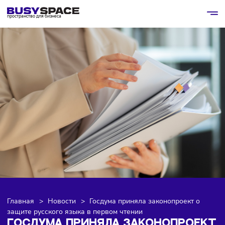
пространство для бизнеса
Главная
>
Новости
>
Госдума приняла законопроект о