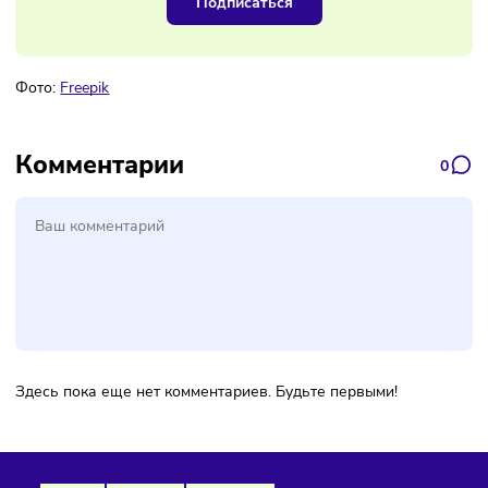
Наш канал, где вы найдёте самую
свежую информацию о бизнесе
Подписаться
Фото:
Freepik
Комментарии