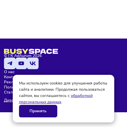
Мария Бадамшина
Редактор