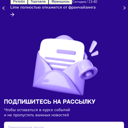
Здесь пока еще нет комментариев. Будьте первыми!
Ретейл
Торговля
Франшизы
Сегодня
/
13:40
Lime полностью откажется от франчайзинга