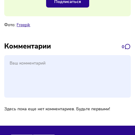
Наш канал, где вы найдёте самую
свежую информацию о бизнесе
Подписаться
Фото:
Freepik
Комментарии