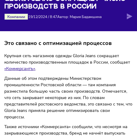
производств в России
GLORIA JEANS СОКРАЩАЕТ ЧИСЛ
ПРОИЗВОДСТВ В РОССИИ
Компании
19/12/2024
/
8:47
Автор: Мария Бадамшина
Это связано с оптимизацией процессов
Крупная сеть магазинов одежды Gloria Jeans сокращает
количество производственных площадок в России, сообщ
«Коммерсантъ»
.
Данные об этом подтверждены Министерством
промышленности Ростовской области — там компания
разместила большую часть своих производств. Отмечаетс
что сеть закрывает некоторые из них. По словам
представителей ростовского ведомства, это связано с тем