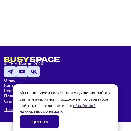
Подписаться
Мария Бадамшина
Редактор