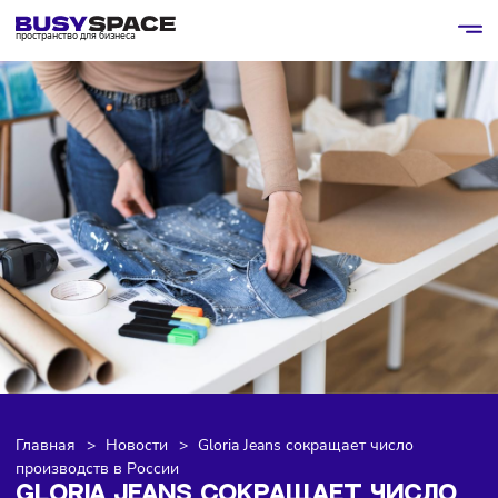
пространство для бизнеса
Главная
>
Новости
>
Gloria Jeans сокращает число