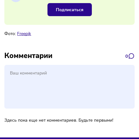
Наш канал, где вы найдёте самую
свежую информацию о бизнесе
Подписаться
Фото:
Freepik
Комментарии