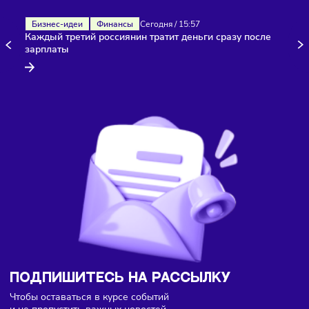
Здесь пока еще нет комментариев. Будьте первыми!
Бизнес-идеи
Финансы
Сегодня
/
15:57
Каждый третий россиянин тратит деньги сразу после
зарплаты