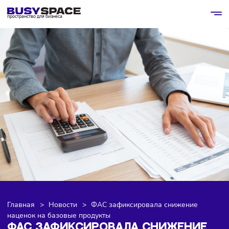
пространство для бизнеса
Главная
>
Новости
>
ФАС зафиксировала снижение