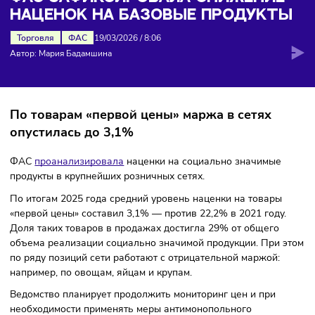
наценок на базовые продукты
ФАС ЗАФИКСИРОВАЛА СНИЖЕНИ
НАЦЕНОК НА БАЗОВЫЕ ПРОДУКТ
Торговля
ФАС
19/03/2026
/
8:06
Автор: Мария Бадамшина
По товарам «первой цены» маржа в сетях
опустилась до 3,1%
ФАС
проанализировала
наценки на социально значимые
продукты в крупнейших розничных сетях.
По итогам 2025 года средний уровень наценки на товары
«первой цены» составил 3,1% — против 22,2% в 2021 году
Доля таких товаров в продажах достигла 29% от общего
объема реализации социально значимой продукции. При 