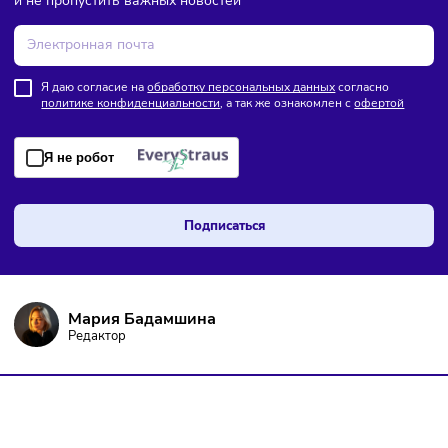
ПОДПИШИТЕСЬ НА РАССЫЛКУ
Чтобы оставаться в курсе событий
и не пропустить важных новостей
Я даю согласие на
обработку персональных данных
согласно
политике конфиденциальности
, а так же ознакомлен с
оферто
Я не робот