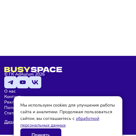
Подписаться
Мария Бадамшина
Редактор