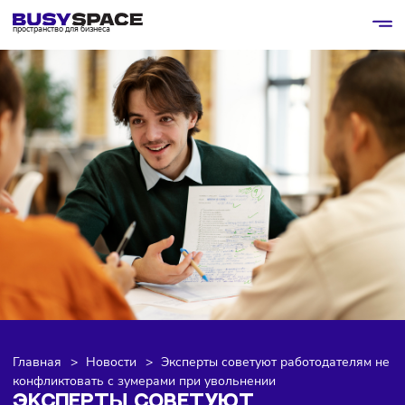
пространство для бизнеса
Главная
>
Новости
>
Эксперты советуют работодателя