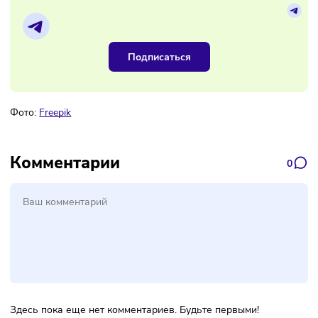
Материалы по теме
Наш канал, где вы найдёте самую
свежую информацию о бизнесе
Подписаться
Фото:
Freepik
Комментарии