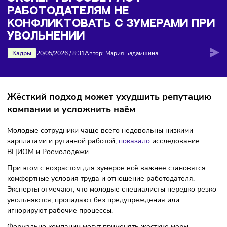
конфликтовать с зумерами при увольнении
ЭКСПЕРТЫ СОВЕТУЮТ
РАБОТОДАТЕЛЯМ НЕ
КОНФЛИКТОВАТЬ С ЗУМЕРАМИ П
УВОЛЬНЕНИИ
Кадры
20/05/2026
/
8:31
Автор: Мария Бадамшина
Жёсткий подход может ухудшить репутац
компании и усложнить наём
Молодые сотрудники чаще всего недовольны низкими
зарплатами и рутинной работой,
показало
исследование
ВЦИОМ и Росмолодёжи.
При этом с возрастом для зумеров всё важнее становятс
комфортные условия труда и отношение работодателя.