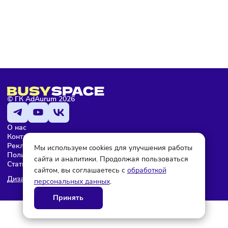
с условиями
политики конфиденциальности
Мария Бадамшина
Редактор