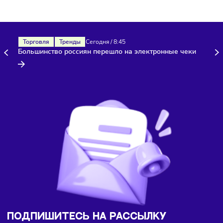
Здесь пока еще нет комментариев. Будьте первыми!
Торговля
Тренды
Сегодня
/
8:45
Большинство россиян перешло на электронные чеки