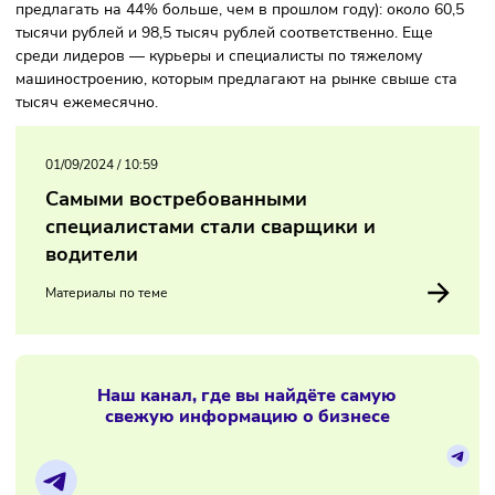
вознаграждения выросли более чем на 50%, до 76,6 тыс
рублей в месяц.
Также в топ вошли представители сферы организации
мероприятий и строительства (и тем, и другим стали
предлагать на 44% больше, чем в прошлом году): около 6
тысячи рублей и 98,5 тысяч рублей соответственно. Еще
среди лидеров — курьеры и специалисты по тяжелому
машиностроению, которым предлагают на рынке свыше с
тысяч ежемесячно.
01/09/2024
/
10:59
Самыми востребованными
специалистами стали сварщики и
водители
Материалы по теме