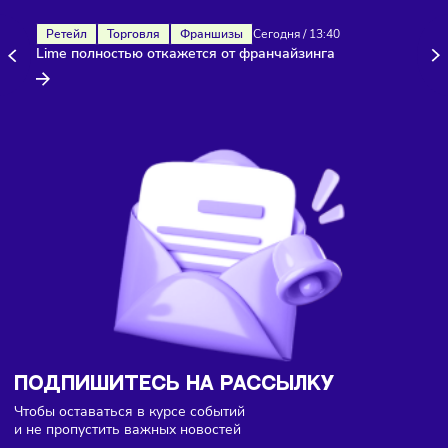
Здесь пока еще нет комментариев. Будьте первыми!
Ретейл
Торговля
Франшизы
Сегодня
/
13:40
Lime полностью откажется от франчайзинга