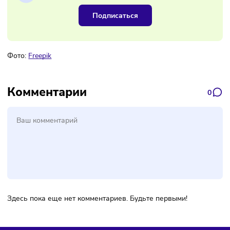
Наш канал, где вы найдёте самую
свежую информацию о бизнесе
Подписаться
Фото:
Freepik
Комментарии