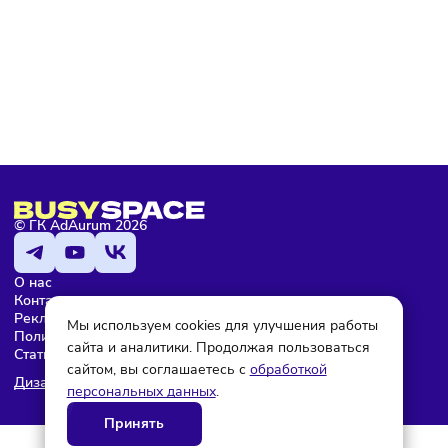
Подписаться
Мария Бадамшина
Редактор