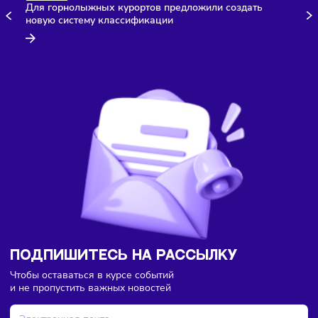
Комментарии
Здесь пока еще нет комментариев. Будьте первыми!
Туризм
05/08/2026
/
8:38
Для горнолыжных курортов предложили создать
новую систему классификации