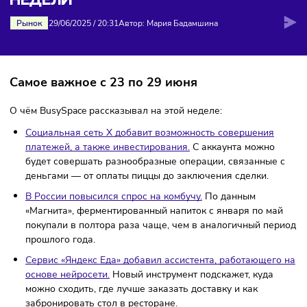
ДАЙДЖЕСТ: НОВОСТИ ЭТОЙ
НЕДЕЛИ
Рынок
29/06/2025
/
20:31
Автор: Мария Бадамшина
Самое важное с 23 по 29 июня
О чём BusySpace рассказывал на этой неделе:
Социальная сеть X добавит возможность совершения
платежей, а также инвестирования.
С аккаунта можно
будет совершать разнообразные операции, связанные
деньгами — от оплаты пиццы до заключения сделки.
В России повысился спрос на комбучу.
По данным
«Магнита», ферментированный напиток с января по м
покупали в полтора раза чаще, чем в аналогичный пе
прошлого года.