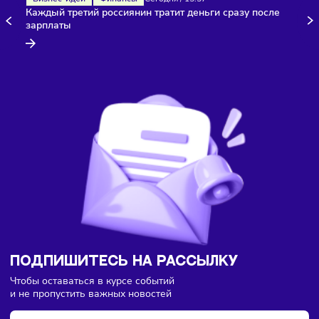
Фото:
Freepik
Комментарии
Здесь пока еще нет комментариев. Будьте первыми!
Бизнес-идеи
Финансы
Сегодня
/
15:57