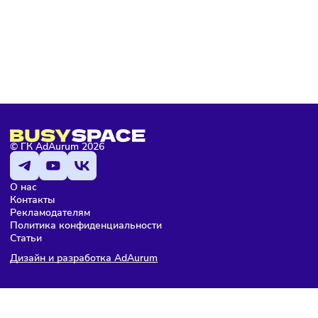
и не пропустить важных новостей
Я даю согласие на
обработку персональных данных
согласно
политике конфиденциальности
, а так же ознакомлен с
оферто
Я не робот
Подписаться
Мария Бадамшина
Редактор