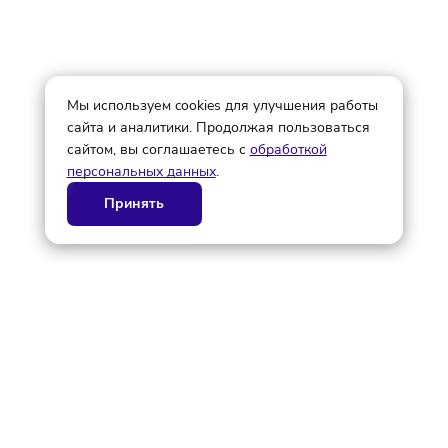
© ГК AdAurum 2026
О нас
Контакты
Рекламодателям