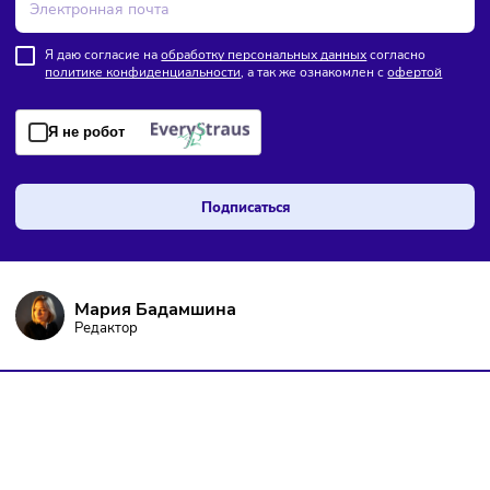
Каждый третий россиянин тратит деньги сразу после
зарплаты
ПОДПИШИТЕСЬ НА РАССЫЛКУ
Чтобы оставаться в курсе событий