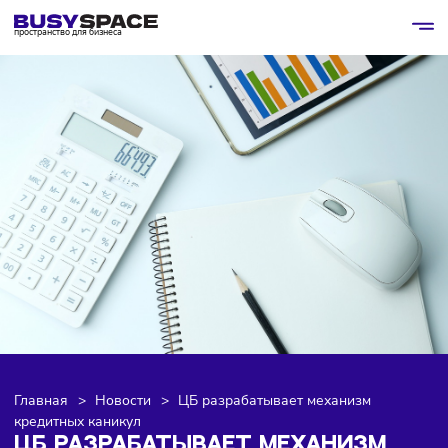
пространство для бизнеса
Главная
>
Новости
>
ЦБ разрабатывает механизм