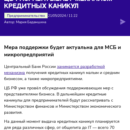
кредитных каникул
ЦБ РАЗРАБАТЫВАЕТ МЕХАНИЗМ
КРЕДИТНЫХ КАНИКУЛ
Предпринимательство
21/05/2024
/
11:22
Автор: Мария Бадамшина
Мера поддержки будет актуальна для МСБ
микропредприятий
Центральный Банк России
занимается разработкой
механизма
получения кредитных каникул малым и средн
бизнесом, а также микропредприятиями.
ЦБ РФ уже провёл обсуждения поддерживающих мер с
представителями бизнеса. В дальнейшем кредитные
каникулы для предпринимателей будут рассматривать с