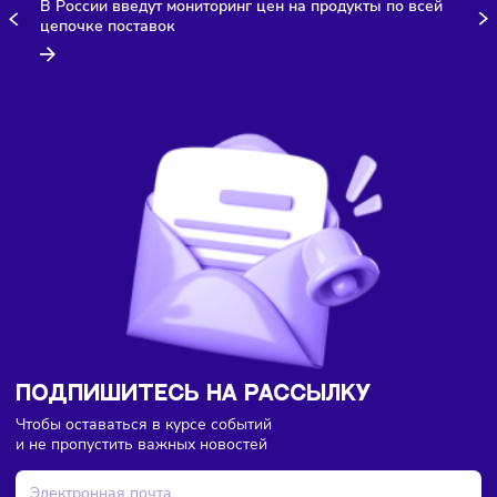
Здесь пока еще нет комментариев. Будьте первыми!
Торговля
Финансы
07/08/2026
/
8:18
В России введут мониторинг цен на продукты по всей
цепочке поставок