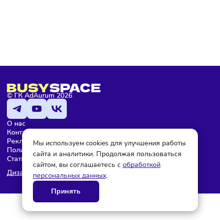
Мария Бадамшина
Редактор