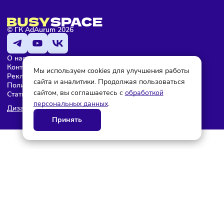
© ГК AdAurum 2026
О нас
Контакты