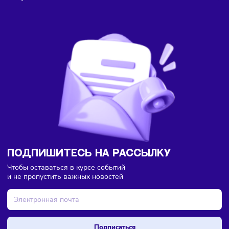
Здесь пока еще нет комментариев. Будьте первыми!
Торговля
Тренды
Сегодня
/
8:45
Большинство россиян перешло на электронные чеки