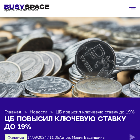
пространство для бизнеса
Главная
>
Новости
>
ЦБ повысил ключевую ставку до
ЦБ ПОВЫСИЛ КЛЮЧЕВУЮ СТАВК