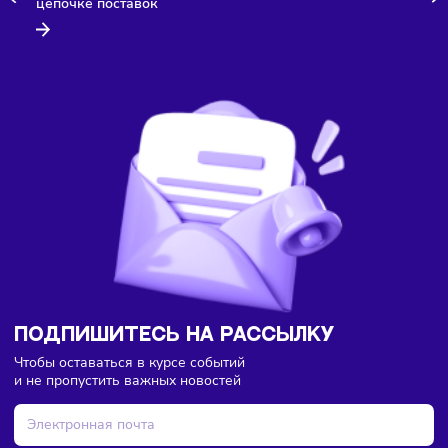
Здесь пока еще нет комментариев. Будьте первыми!
Торговля
Финансы
Сегодня
/
8:18
В России введут мониторинг цен на продукты по всей
цепочке поставок