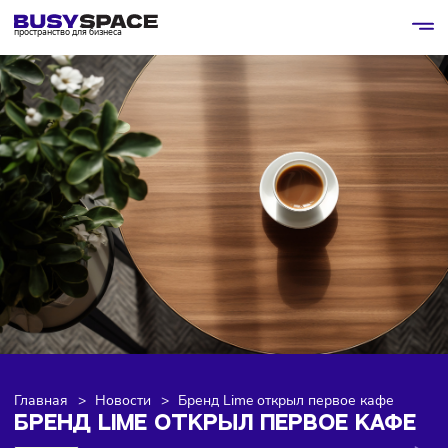
пространство для бизнеса
Главная
>
Новости
>
Бренд Lime открыл первое кафе