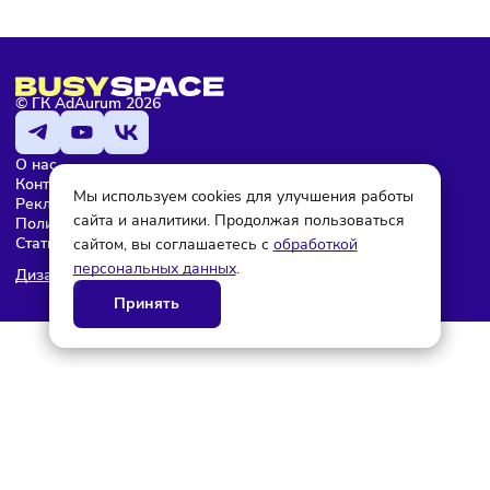
Редактор
© ГК AdAurum 2026