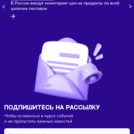
Здесь пока еще нет комментариев. Будьте первыми!
Торговля
Финансы
07/08/2026
/
8:18
В России введут мониторинг цен на продукты по всей
цепочке поставок