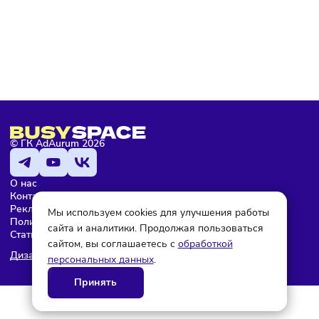
Подписаться
Мария Бадамшина
Редактор