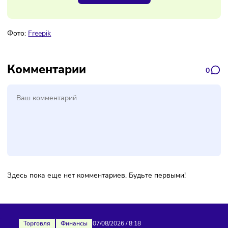
Наш канал, где вы найдёте самую
свежую информацию о бизнесе
Подписаться
Фото:
Freepik
Комментарии