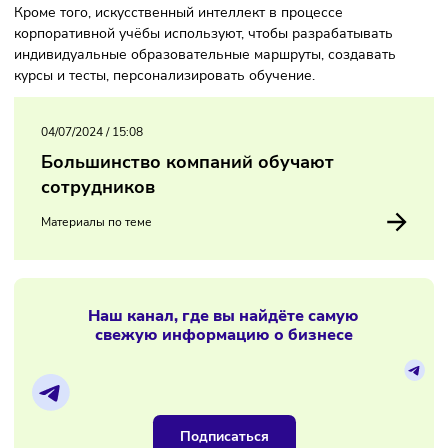
компаний предпочитают объединять форматы — работу 
группах, с преподавателем, а также с помощью видеолек
Многим подошли еще и слайды, лонгриды, мобильный фо
обучения.
Кроме того, искусственный интеллект в процессе
корпоративной учёбы используют, чтобы разрабатывать
индивидуальные образовательные маршруты, создавать
курсы и тесты, персонализировать обучение.
04/07/2024
/
15:08
Большинство компаний обучают
сотрудников
Материалы по теме