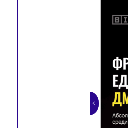
от 4
НОВ