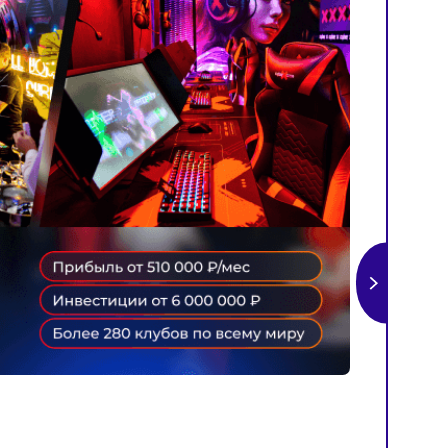
резентацию