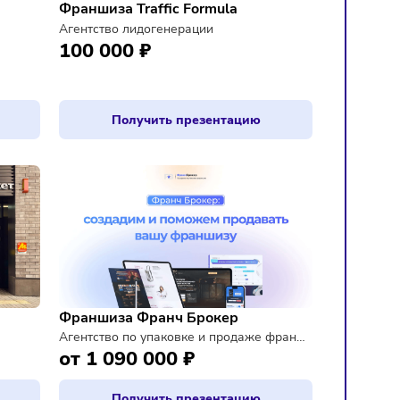
Франшиза Traffic Formula
berry
Агентство лидогенерации
100 000 ₽
резентацию
Получить презентацию