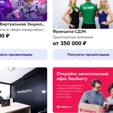
Франшиза «Виртуальная Энциклопедия» Альтаирика
Открой своё дело в сфере иммерсивного образования с использованием VR-технологий
Франшиза СДЭК
50 000 ₽
Транспортная компан
от 350 000 ₽
Получить презентацию
Получить п