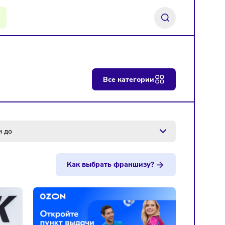
ь франшизу
Все категории
Инвестиции до
Как выбрать франшизу?