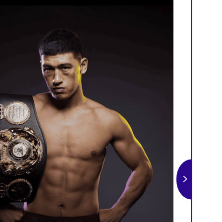
№1 в России среди онлайн-магазинов на Авито
резентацию