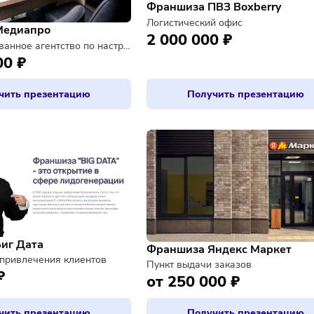
Франшиза ПВЗ Box
Логистический офис
иза Медиапро
2 000 000 ₽
Автоматизированное агентство по настройке виртуальных отделов продаж
00 000 ₽
Получить презентацию
Получить п