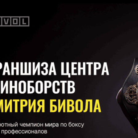
Центр программирования и цифрового творчества для детей
от 90 000 ₽
00 000 ₽
Получить презентацию
Получить п
ЫЕ ФРАНШИЗЫ