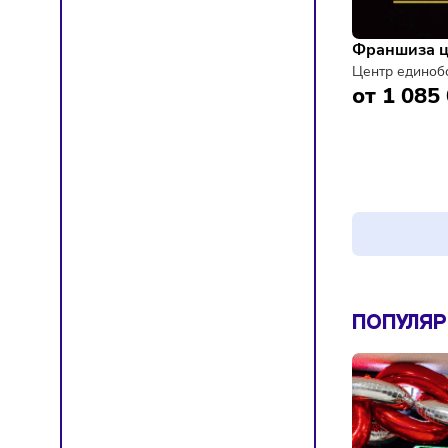
Франш
Центр 
от 1