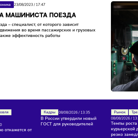
лизации и территории расположения,
Экономика
23/08/2023
/
17:47
ПЛАТА МАШИНИСТА ПОЕЗДА
т поезда – специалист, от которого зависит
сность движения во время пассажирских и грузовых
зок, а также эффективность работы