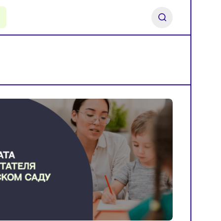
ь франшизу