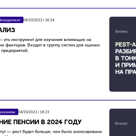
нии
Менеджмент
06/10/2023
/
16:24
T-АНАЛИЗ
нализ — это инструмент для изучения влияющих на
внешних факторов. Входит в группу систем для оценки
ования предприятий,