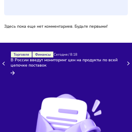
компетенциями.
24/02/2026
/
14:46
Франшиза или свой бизнес: что выбрат
в 2026 году
Материалы по теме
Наш канал, где вы найдёте самую
свежую информацию о бизнесе