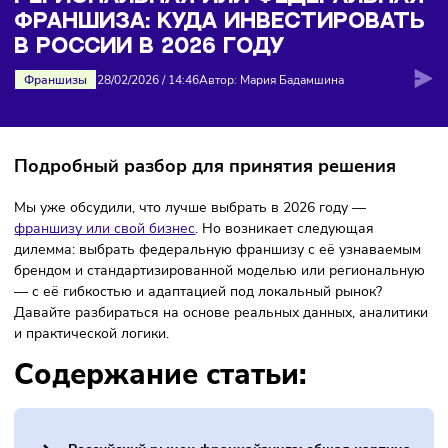
франшиза: куда инвестировать в России в 2026 году
РЕГИОНАЛЬНАЯ ИЛИ ФЕДЕРАЛЬН
ФРАНШИЗА: КУДА ИНВЕСТИРОВА
В РОССИИ В 2026 ГОДУ
Франшизы
28/02/2026
/
14:46
Автор: Мария Бадамшина
Подробный разбор для принятия решения
Мы уже обсудили, что лучше выбрать в 2026 году —
франшизу или свой бизнес
. Но возникает следующая
дилемма: выбрать федеральную франшизу с её узнавае
брендом и стандартизированной моделью или региональ
— с её гибкостью и адаптацией под локальный рынок?
Давайте разбираться на основе реальных данных, анали
и практической логики.