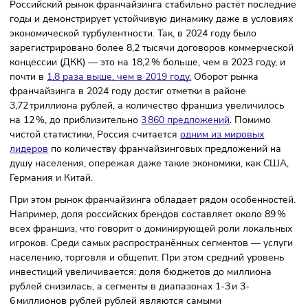
Российский рынок франчайзинга:
общая картина
Российский рынок франчайзинга стабильно растёт после
годы и демонстрирует устойчивую динамику даже в усло
экономической турбулентности. Так, в 2024 году было
зарегистрировано более 8,2 тысячи договоров коммерче
концессии (ДКК) — это на 18,2 % больше, чем в 2023 году,
почти в
1,8 раза выше, чем в 2019 году.
Оборот рынка
франчайзинга в 2024 году достиг отметки в районе
3,72 триллиона рублей, а количество франшиз увеличило
на 12 %, до приблизительно
3 860 предложений
. Помимо
чистой статистики, Россия считается
одним из мировых
лидеров
по количеству франчайзинговых предложений н
душу населения, опережая даже такие экономики, как С
Германия и Китай.