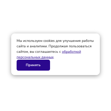
© ГК AdAurum 2026