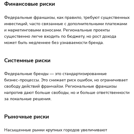
сталкиваются с конкуренцией внутри бренда.
Минусы — низкая узнаваемость бренда
и ограничения масштаба. Если вы
планируете развиваться за пределы
своего региона, придётся искать новые
точки роста.
Анализ рисков: федеральная vs
региональная
Финансовые риски