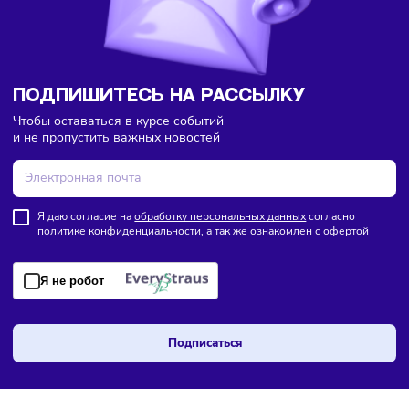
Подписаться
Фото:
Freepik
Комментарии
Здесь пока еще нет комментариев. Будьте первыми!