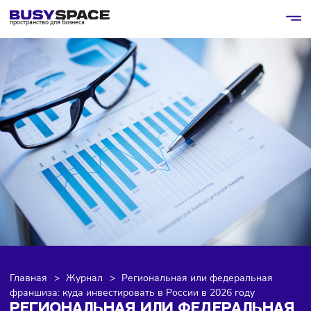
пространство для бизнеса
Главная
>
Журнал
>
Региональная или федеральная