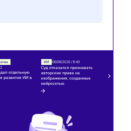
ИИ
Технологии
ИИ
06/08/2026
/
8:40