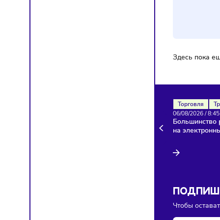
Ком
Здесь п
Торгов