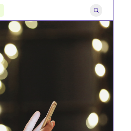
ь франшизу