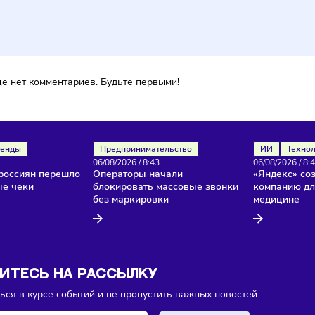
ментарии
ока еще нет комментариев. Будьте первыми!
ля
Тренды
Предпринимательство