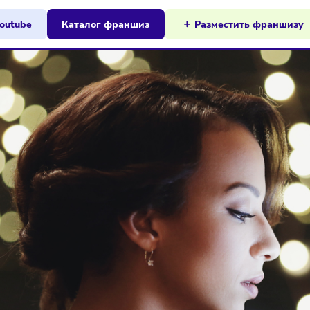
ы на Youtube
Каталог франшиз
Разместит