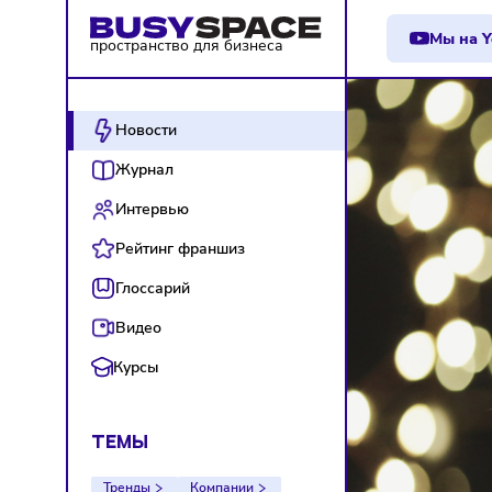
М
пространство для бизнеса
Новости
Журнал
Интервью
Рейтинг франшиз
Глоссарий
Видео
Курсы
ТЕМЫ