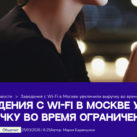
я
>
Новости
>
Заведения с Wi-Fi в Москве увеличили вы
ВЕДЕНИЯ С WI-FI В МО