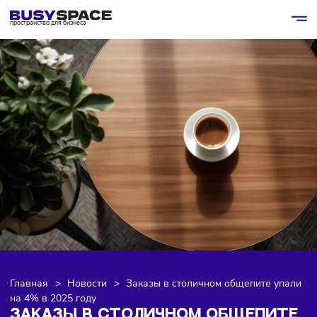
пространство для бизнеса
Главная
>
Новости
>
Заказы в столичном общепите у