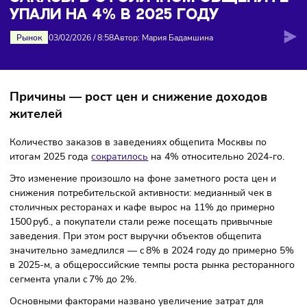
на 4% в 2025 году
ЗАКАЗЫ В СТОЛИЧНОМ ОБЩЕПИ
УПАЛИ НА 4% В 2025 ГОДУ
Рынок
03/02/2026
/
8:58
Автор: Мария Бадамшина
Причины — рост цен и снижение доходов
жителей
Количество заказов в заведениях общепита Москвы по
итогам 2025 года
сократилось
на 4% относительно 2024-г
Это изменение произошло на фоне заметного роста цен 
снижения потребительской активности: медианный чек в
столичных ресторанах и кафе вырос на 11% до примерно
1500 руб., а покупатели стали реже посещать привычные
заведения. При этом рост выручки объектов общепита