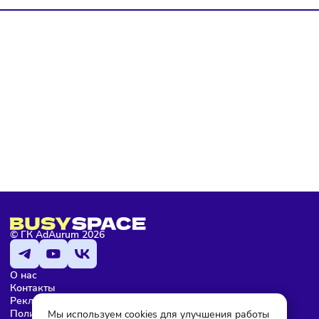
политике конфиденциальности
, а так же ознакомлен с
оферто
Я не робот
Подписаться
Мария Бадамшина
Редактор