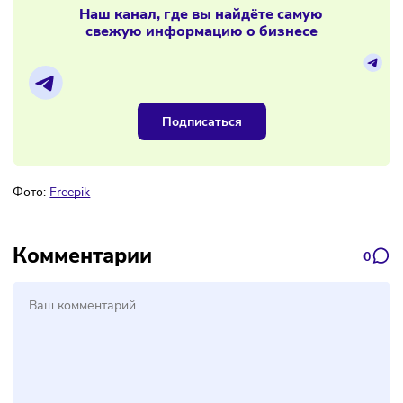
роста издержек
Материалы по теме
Наш канал, где вы найдёте самую
свежую информацию о бизнесе
Подписаться
Фото:
Freepik