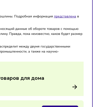
лину
ударственной пошлины. Подробная информация
представлен
, что бизнес, вносящий данные об обороте товаров с помо
ственную пошлину. Правда, пока неизвестно, каков будет р
правительство распределит между двумя государственными
электронной промышленности, а также на научно-