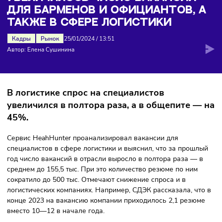
ЗА 2023 ГОД ЗАМЕТНО
УВЕЛИЧИЛОСЬ ЧИСЛО ВАКАНСИЙ
ДЛЯ БАРМЕНОВ И ОФИЦИАНТОВ, 
ТАКЖЕ В СФЕРЕ ЛОГИСТИКИ
Кадры
Рынок
25/01/2024
/
13:51
Автор: Елена Сушинина
В логистике спрос на специалистов
увеличился в полтора раза, а в общепите 
45%.
Сервис HeahHunter проанализировал вакансии для
специалистов в сфере логистики и выяснил, что за прош
год число вакансий в отрасли выросло в полтора раза — 
среднем до 155,5 тыс. При это количество резюме по ним