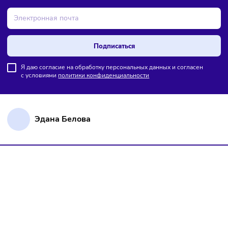
ПОДПИШИТЕСЬ НА РАССЫЛКУ
Чтобы оставаться в курсе событий
и не пропустить важных новостей
Подписаться
Я даю согласие на обработку персональных данных и согласен
с условиями
политики конфиденциальности