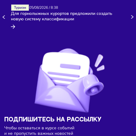
Здесь пока еще нет комментариев. Будьте первыми!
Туризм
05/08/2026
/
8:38
Для горнолыжных курортов предложили создать
новую систему классификации