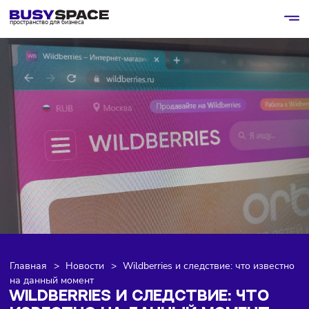
пространство для бизнеса
Главная
>
Новости
>
Wildberries и следствие: что изве