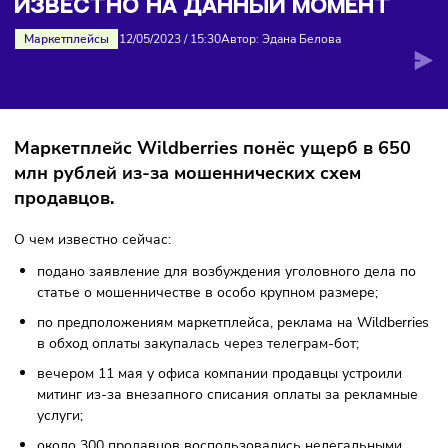
на данный момент
WILDBERRIES И СЛЕДСТВИЕ: ЧТО
ИЗВЕСТНО НА ДАННЫЙ МОМЕНТ
Маркетплейсы
12/05/2023
/
15:30
Автор: Эдана Белова
Маркетплейс Wildberries понёс ущерб в 65
млн рублей из-за мошеннических схем
продавцов.
О чем известно сейчас:
подано заявление для возбуждения уголовного дела 
статье о мошенничестве в особо крупном размере;
по предположениям маркетплейса, реклама на Wildber
в обход оплаты закупалась через телеграм-бот;