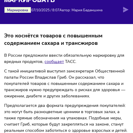
ВРЕДНЫЕ ПРОДУКТЫ БУДУТ
МАРКИРОВАТЬ
Маркировка
07/10/2025
/
8:07
Автор: Мария Бадамшина
Это коснётся товаров с повышенным
содержанием сахара и трансжиров
В России предложили ввести обязательную маркировку 
вредных продуктов,
сообщает
ТАСС.
С такой инициативой выступил замсекретаря Обществен
палаты России Владислав Гриб. Он рассказал, что
покупателей товаров с повышенным содержанием сахара
трансжиров нужно предупреждать о рисках для здоровь
ожирении, диабете и других заболеваниях.
Предполагается два формата предупреждения покупател