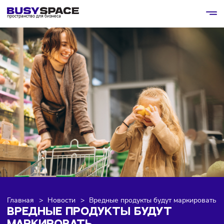
пространство для бизнеса
Главная
>
Новости
>
Вредные продукты будут маркиро