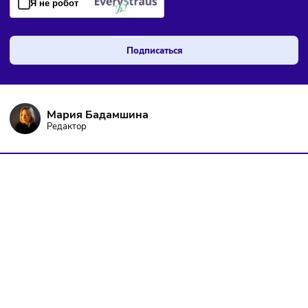
ПОДПИШИТЕСЬ НА РАССЫЛКУ
Чтобы оставаться в курсе событий
и не пропустить важных новостей
Я даю согласие на
обработку персональных данных
согласно
политике конфиденциальности
, а так же ознакомлен с
оферто
Я не робот
Подписаться
Мария Бадамшина