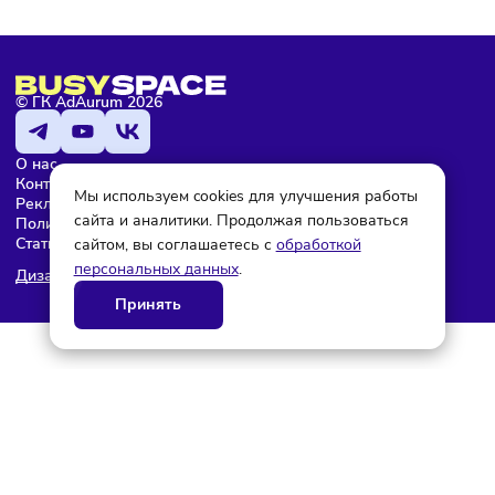
Редактор
© ГК AdAurum 2026