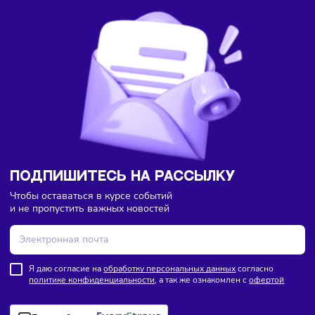
Торговля
Финансы
Сегодня
/
8:18
В России введут мониторинг цен на продукты по всей
цепочке поставок