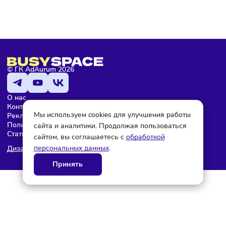
Мария Бадамшина
Редактор