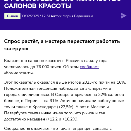
салонов красоты
В РОССИИ ВЫРОСЛО КОЛИЧЕСТВ
САЛОНОВ КРАСОТЫ
Рынок
03/02/2025
/
12:51
Автор: Мария Бадамшина
Спрос растёт, а мастера перестают работат
«всерую»
Количество салонов красоты в России к началу года
увеличилось до 76 000 точек. Об этом
сообщает
«Коммерсантъ».
Этот показатель оказался выше итогов 2023-го почти на 
Положительная тенденция наблюдается экспертами в
городах-миллионниках. В Самаре открылось на 32% сало
больше, в Перми — на 31%. Активно начинали работу но