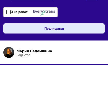
ПОДПИШИТЕСЬ НА РАССЫЛКУ
Чтобы оставаться в курсе событий
и не пропустить важных новостей
Я даю согласие на
обработку персональных данных
согласно
политике конфиденциальности
, а так же ознакомлен с
оферто
Я не робот
Подписаться