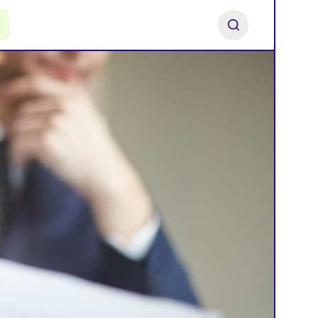
ь франшизу