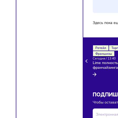
Ком
Здесь п
Ретейл
Франш
Сегодня