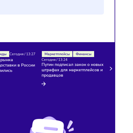
Рынок
Тренды
Сегодня
/
13:27
Маркетплейсы
Финансы
Темпы роста рынка
Сегодня
/
13:24
Путин подписал закон о 
курьерской доставки в России