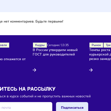
ментарии
ока еще нет комментариев. Будьте первыми!
Торговля
Кадры
Сегодня
/
13:35
В России утвердили новый
изы
ГОСТ для руководителей
/
13:40