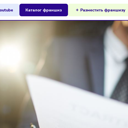
ы на Youtube
Каталог франшиз
Разместит