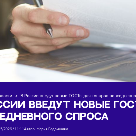
я
>
Новости
>
В России введут новые ГОСТы для товаров
РОССИИ ВВЕДУТ НОВЫ