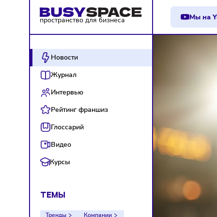
М
пространство для бизнеса
Новости
Журнал
Интервью
Рейтинг франшиз
Глоссарий
Видео
Курсы
ТЕМЫ