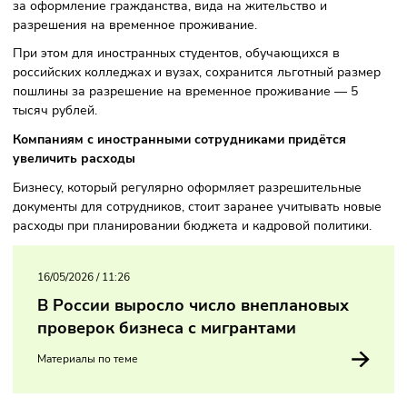
иностранную рабочую силу. Согласно новым правилам,
госпошлина за выдачу разрешения на привлечение
иностранного работника вырастет с 12 до 15 тысяч рубле
каждого сотрудника. Также существенно увеличатся по
за оформление гражданства, вида на жительство и
разрешения на временное проживание.
При этом для иностранных студентов, обучающихся в
российских колледжах и вузах, сохранится льготный раз
пошлины за разрешение на временное проживание — 5
тысяч рублей.
Компаниям с иностранными сотрудниками придётся
увеличить расходы
Бизнесу, который регулярно оформляет разрешительные
документы для сотрудников, стоит заранее учитывать но
расходы при планировании бюджета и кадровой политики
16/05/2026
/
11:26