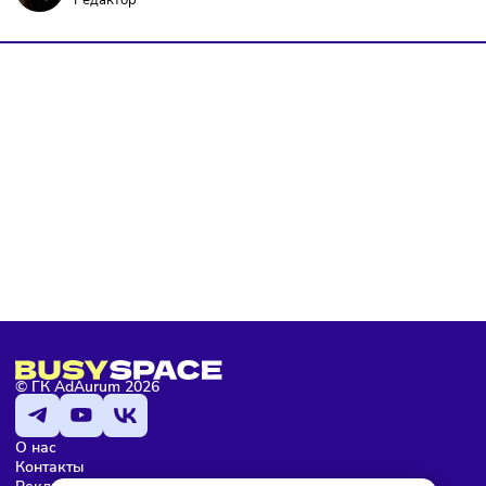
Я даю согласие на
обработку персональных данных
согласно
политике конфиденциальности
, а так же ознакомлен с
оферто
Я не робот
Подписаться
Мария Бадамшина
Редактор