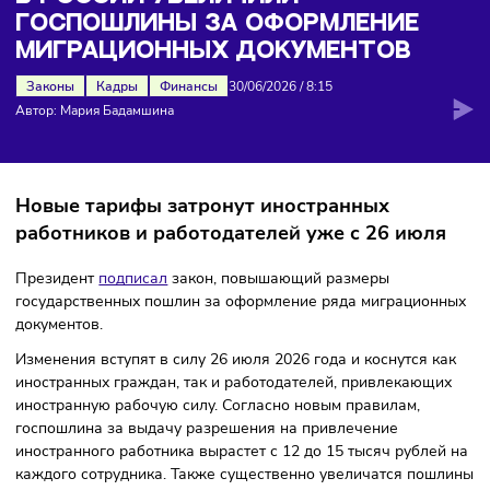
оформление миграционных документов
В РОССИИ УВЕЛИЧИЛИ
ГОСПОШЛИНЫ ЗА ОФОРМЛЕНИЕ
МИГРАЦИОННЫХ ДОКУМЕНТОВ
Законы
Кадры
Финансы
30/06/2026
/
8:15
Автор: Мария Бадамшина
Новые тарифы затронут иностранных
работников и работодателей уже с 26 июл
Президент
подписал
закон, повышающий размеры
государственных пошлин за оформление ряда миграцио
документов.
Изменения вступят в силу 26 июля 2026 года и коснутся 
иностранных граждан, так и работодателей, привлекающ