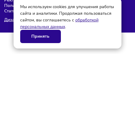
© ГК AdAurum 2026
О нас
Контакты
Рекламодателям
Политика конфиденциальности
Мы используем cookies для улучшения работы
Статьи
сайта и аналитики. Продолжая пользоваться
Дизайн и разработка AdAurum
сайтом, вы соглашаетесь с
обработкой
персональных данных
.