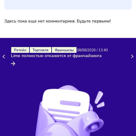
Комментарии
Здесь пока еще нет комментариев. Будьте первыми!
Ретейл
Торговля
Франшизы
08/08/2026
/
13:40
Lime полностью откажется от франчайзинга