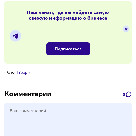
В России выросло число внеплановых
проверок бизнеса с мигрантами
Материалы по теме
Наш канал, где вы найдёте самую
свежую информацию о бизнесе
Подписаться
Фото:
Freepik