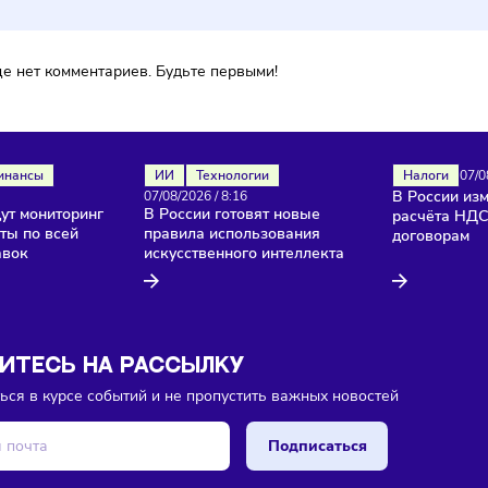
ока еще нет комментариев. Будьте первыми!
ля
Финансы
ИИ
Технологии
26
/
8:18
07/08/2026
/
8:16
и введут мониторинг
В России готовят новые
продукты по всей
правила использования