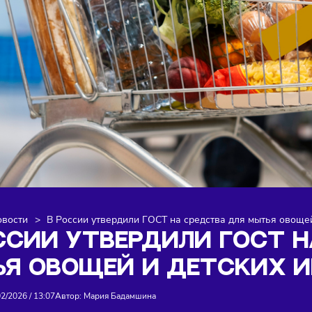
я
>
Новости
>
В России утвердили ГОСТ на средства для
РОССИИ УТВЕРДИЛИ Г