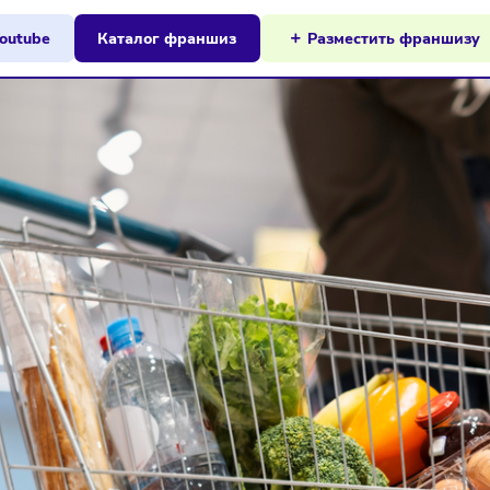
ы на Youtube
Каталог франшиз
Разместит