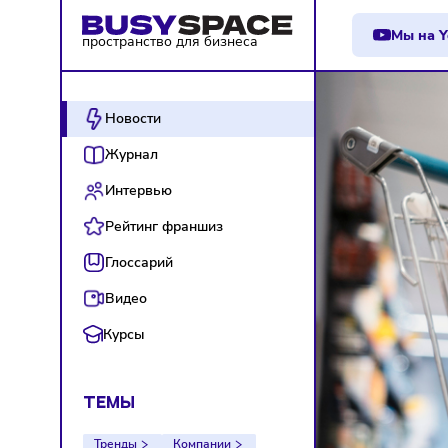
М
пространство для бизнеса
Новости
Журнал
Интервью
Рейтинг франшиз
Глоссарий
Видео
Курсы
ТЕМЫ