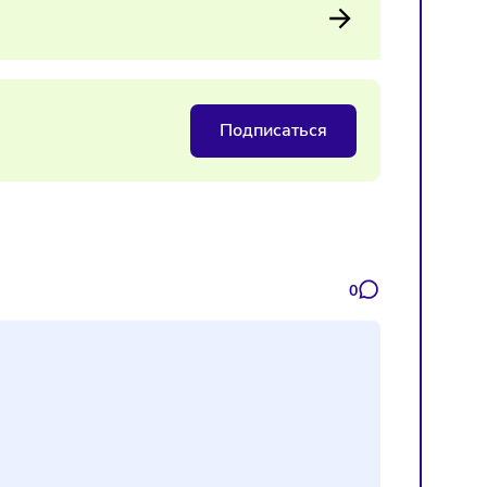
ь расширенные свойства моющих средств, что может стать
Подписаться