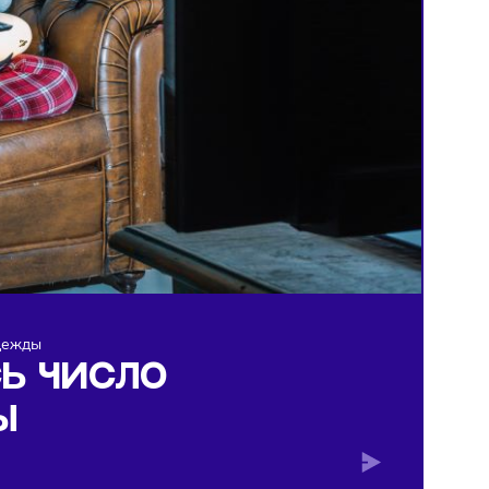
нов детской одежды
ТИЛОСЬ ЧИСЛО