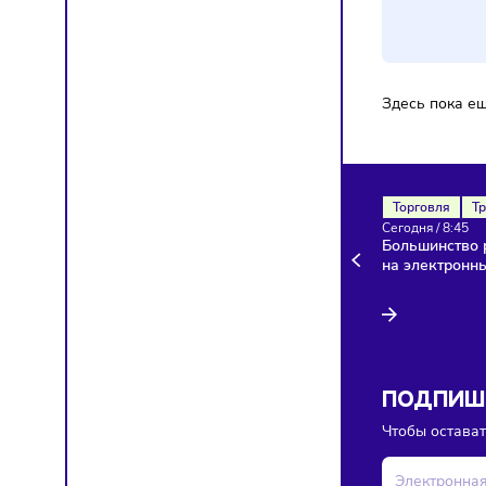
Ком
Здесь п
Торгов
Сегодня