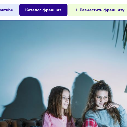
ы на Youtube
Каталог франшиз
Разместит