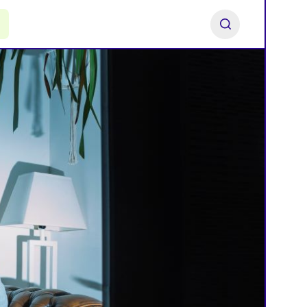
ь франшизу