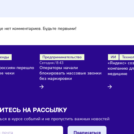
ментарии
ока еще нет комментариев. Будьте первыми!
ля
Тренды
Предпринимательство
/
8:45
Сегодня
/
8:43