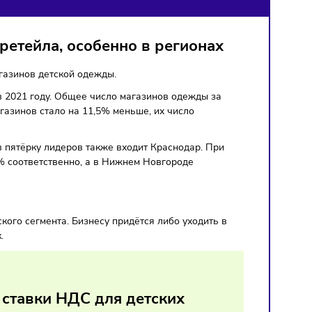
ДЕЖДЫ
 fashion-ретейла, особенно в региона
ьми тысяч магазинов детской одежды.
 меньше, чем в 2021 году. Общее число магазинов одежды з
. Женских магазинов стало на 11,5% меньше, их число
Петербурге, в пятёрку лидеров также входит Краснодар. П
о на 13% и 15% соответственно, а в Нижнем Новгороде