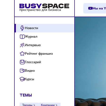
М
пространство для бизнеса
Новости
Журнал
Интервью
Рейтинг франшиз
Глоссарий
Видео
Курсы
ТЕМЫ