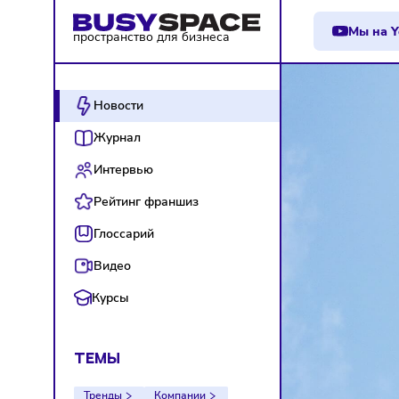
М
пространство для бизнеса
Новости
Журнал
Интервью
Рейтинг франшиз
Глоссарий
Видео
Курсы
ТЕМЫ