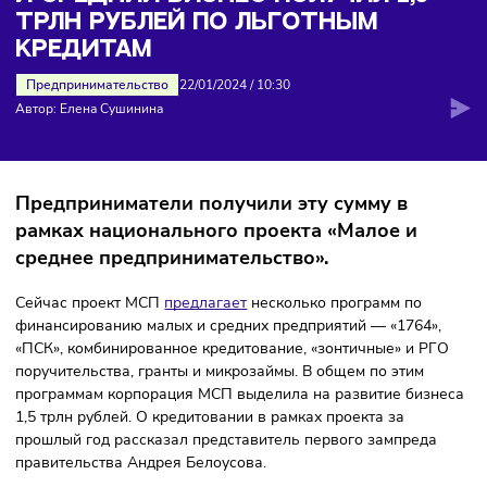
В 2023 ГОДУ РОССИЙСКИЙ МАЛЫ
И СРЕДНИЙ БИЗНЕС ПОЛУЧИЛ 1,5
ТРЛН РУБЛЕЙ ПО ЛЬГОТНЫМ
КРЕДИТАМ
Предпринимательство
22/01/2024
/
10:30
Автор: Елена Сушинина
Предприниматели получили эту сумму в
рамках национального проекта «Малое и
среднее предпринимательство».
Сейчас проект МСП
предлагает
несколько программ по
финансированию малых и средних предприятий — «1764»
«ПСК», комбинированное кредитование, «зонтичные» и Р
поручительства, гранты и микрозаймы. В общем по этим