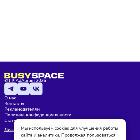
Я не робот
Подписаться
Елена Сушинина
Редактор