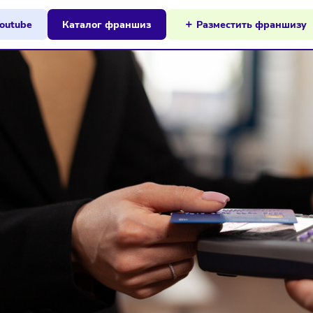
ы на Youtube
Каталог франшиз
Разместит