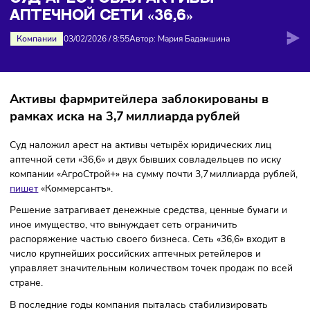
«36,6»
СУД АРЕСТОВАЛ АКТИВЫ
АПТЕЧНОЙ СЕТИ «36,6»
Компании
03/02/2026
/
8:55
Автор: Мария Бадамшина
Активы фармритейлера заблокированы в
рамках иска на 3,7 миллиарда рублей
Суд наложил арест на активы четырёх юридических лиц
аптечной сети «36,6» и двух бывших совладельцев по иск
компании «АгроСтрой+» на сумму почти 3,7 миллиарда руб
пишет
«Коммерсантъ».
Решение затрагивает денежные средства, ценные бумаги
иное имущество, что вынуждает сеть ограничить
распоряжение частью своего бизнеса. Сеть «36,6» входит