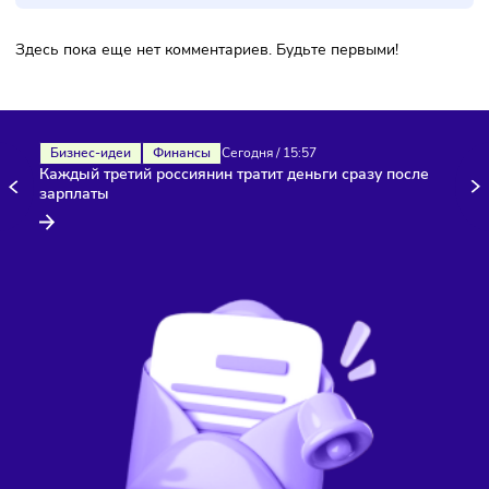
Комментарии
Здесь пока еще нет комментариев. Будьте первыми!
Бизнес-идеи
Финансы
Сегодня
/
15:57
Каждый третий россиянин тратит деньги сразу после
зарплаты