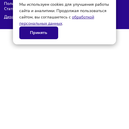
© ГК AdAurum 2026
О нас
Контакты
Рекламодателям
Политика конфиденциальности
Мы используем cookies для улучшения работы
Статьи
сайта и аналитики. Продолжая пользоваться
сайтом, вы соглашаетесь с
обработкой
Дизайн и разработка AdAurum
персональных данных
.