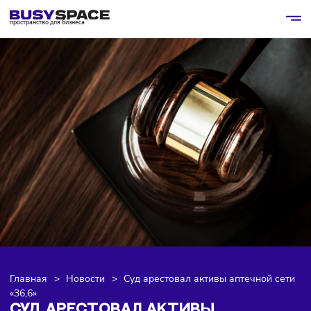
пространство для бизнеса
Главная
>
Новости
>
Суд арестовал активы аптечной с