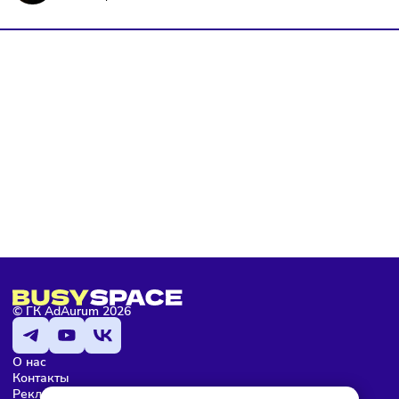
Я даю согласие на
обработку персональных данных
согласно
политике конфиденциальности
, а так же ознакомлен с
оферто
Я не робот
Подписаться
Мария Бадамшина
Редактор