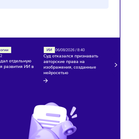
ИИ
Технологии
ИИ
06/08/2026
/
8:40
Суд отказался признават
06/08/2026
/
8:42
«Яндекс» создал отдельную
авторские права на
компанию для развития ИИ в
изображения, созданные