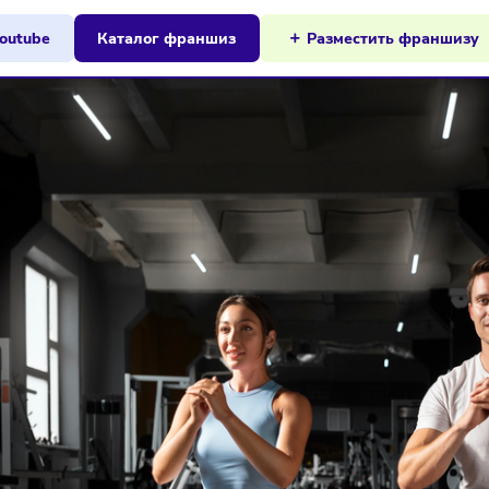
ы на Youtube
Каталог франшиз
Разместит