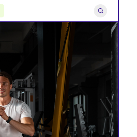
ь франшизу