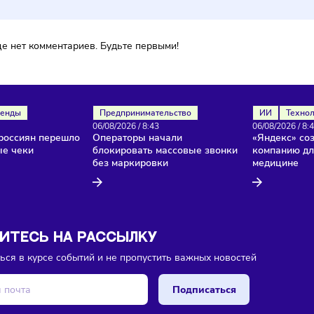
ока еще нет комментариев. Будьте первыми!
ля
Тренды
Предпринимательство
26
/
8:45
06/08/2026
/
8:43
нство россиян перешло
Операторы начали
ктронные чеки
блокировать массовые звонки