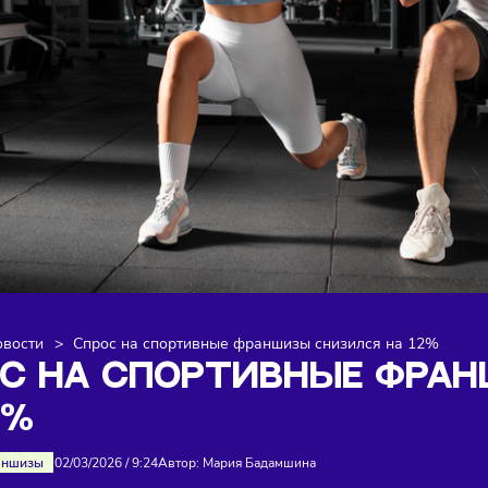
я
>
Новости
>
Спрос на спортивные франшизы снизился 
РОС НА СПОРТИВНЫЕ