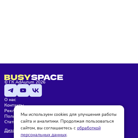
Я не робот
Подписаться
Мария Бадамшина
Редактор