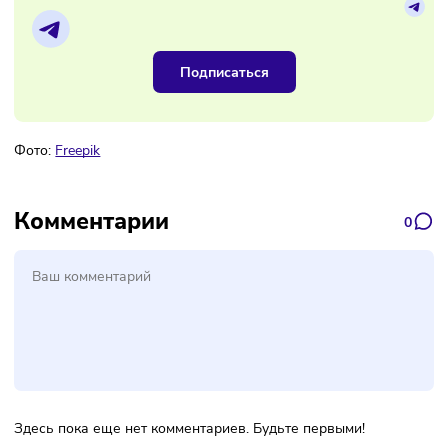
Наш канал, где вы найдёте самую
свежую информацию о бизнесе
Подписаться
Фото:
Freepik
Комментарии