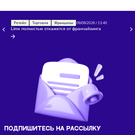
Здесь пока еще нет комментариев. Будьте первыми!
Ретейл
Торговля
Франшизы
08/08/2026
/
13:40
Lime полностью откажется от франчайзинга