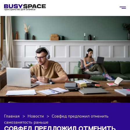
пространство для бизнеса
Главная
>
Новости
>
Совфед предложил отменить