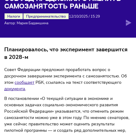
самозанятость раньше
СОВФЕД ПРЕДЛОЖИЛ ОТМЕНИТЬ
САМОЗАНЯТОСТЬ РАНЬШЕ
Налоги
Предпринимательство
12/10/2025
/
15:29
Автор: Мария Бадамшина
Планировалось, что эксперимент завершит
в 2028-м
Совет Федерации предложил проработать вопрос о
досрочном завершении эксперимента с самозанятостью.
этом
сообщает
РБК, ссылаясь на текст соответствующего
документа
.
В постановлении «О текущей ситуации в экономике и
основных задачах социально-экономического развития