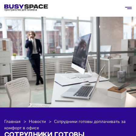
пространство для бизнеса
Главная
>
Новости
>
Сотрудники готовы доплачивать 