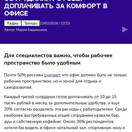
комфорт в офисе
СОТРУДНИКИ ГОТОВЫ
ДОПЛАЧИВАТЬ ЗА КОМФОРТ В
ОФИСЕ
Кадры
Тренды
23/02/2026
/
10:53
Автор: Мария Бадамшина
Для специалистов важно, чтобы рабочее
пространство было удобным
Почти 50% россиян
считают
, что офис должен быть не то
рабочим пространством, но и зоной для отдыха и
саморазвития.
Каждый третий сотрудник готов доплачивать от 10 до 15
тысяч рублей в месяц за дополнительные удобства, а ещ