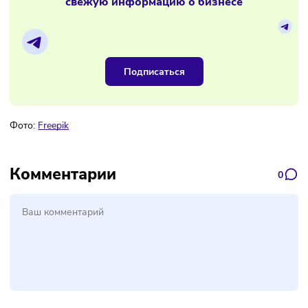
Материалы по теме
Наш канал, где вы найдёте самую
свежую информацию о бизнесе
Подписаться
Фото:
Freepik
Комментарии