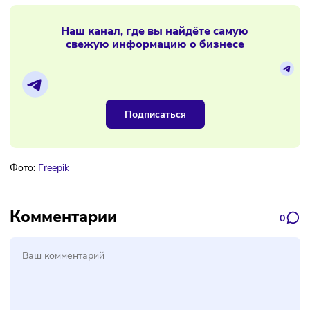
Реальные доходы малого и среднего
бизнеса впервые за два года пошли
вниз
Материалы по теме
Наш канал, где вы найдёте самую
свежую информацию о бизнесе
Подписаться
Фото:
Freepik