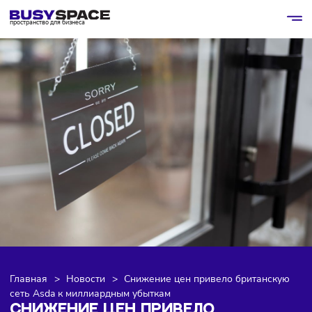
пространство для бизнеса
Главная
>
Новости
>
Снижение цен привело британск