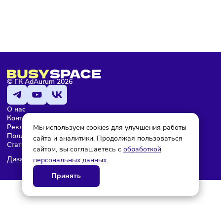
Мария Бадамшина
Редактор