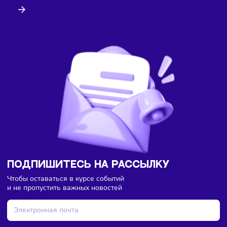
Здесь пока еще нет комментариев. Будьте первыми!
Торговля
Финансы
07/08/2026
/
8:18
В России введут мониторинг цен на продукты по всей
цепочке поставок