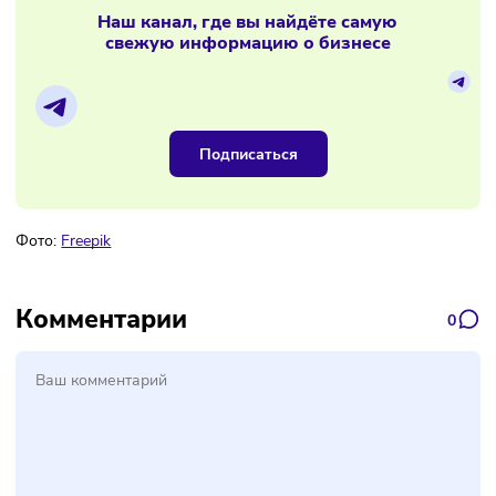
В России изменят правила проверки
бизнеса на соответствие лицензии
Материалы по теме
Наш канал, где вы найдёте самую
свежую информацию о бизнесе
Подписаться
Фото:
Freepik