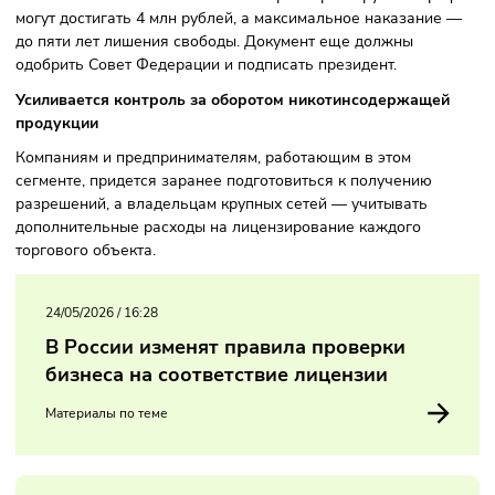
Размер госпошлины составит 20 тысяч рублей за каждый
действия и за каждый торговый объект.
За торговлю без лицензии предусмотрена уголовная
ответственность. В зависимости от размера выручки штр
могут достигать 4 млн рублей, а максимальное наказани
до пяти лет лишения свободы. Документ еще должны
одобрить Совет Федерации и подписать президент.
Усиливается контроль за оборотом никотинсодержаще
продукции
Компаниям и предпринимателям, работающим в этом
сегменте, придется заранее подготовиться к получению
разрешений, а владельцам крупных сетей — учитывать
дополнительные расходы на лицензирование каждого
торгового объекта.
24/05/2026
/
16:28