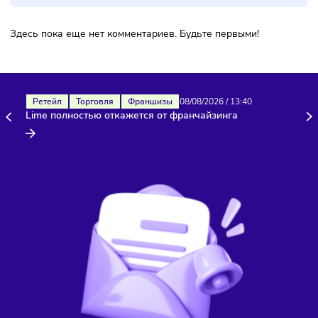
Комментарии
Здесь пока еще нет комментариев. Будьте первыми!
Ретейл
Торговля
Франшизы
08/08/2026
/
13:40
Lime полностью откажется от франчайзинга