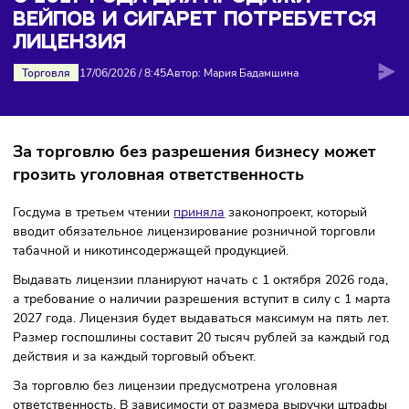
сигарет потребуется лицензия
С 2027 ГОДА ДЛЯ ПРОДАЖИ
ВЕЙПОВ И СИГАРЕТ ПОТРЕБУЕТС
ЛИЦЕНЗИЯ
Торговля
17/06/2026
/
8:45
Автор: Мария Бадамшина
За торговлю без разрешения бизнесу може
грозить уголовная ответственность
Госдума в третьем чтении
приняла
законопроект, который
вводит обязательное лицензирование розничной торгов
табачной и никотинсодержащей продукцией.
Выдавать лицензии планируют начать с 1 октября 2026 г
а требование о наличии разрешения вступит в силу с 1 м
2027 года. Лицензия будет выдаваться максимум на пять 