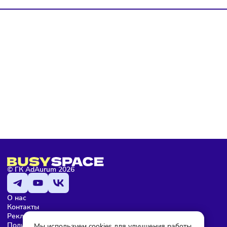
политике конфиденциальности
, а так же ознакомлен с
оферто
Я не робот
Подписаться
Мария Бадамшина
Редактор