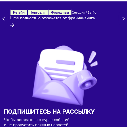
Здесь пока еще нет комментариев. Будьте первыми!
Ретейл
Торговля
Франшизы
Сегодня
/
13:40
Lime полностью откажется от франчайзинга