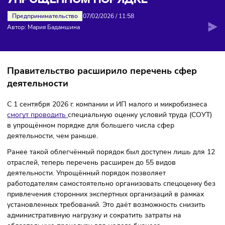
СМОГУТ ПРОХОДИТЬ СОУТ В
УПРОЩЁННОМ ПОРЯДКЕ
Предпринимательство
07/02/2026
/
11:58
Автор: Мария Бадамшина
Правительство расширило перечень сфер
деятельности
С 1 сентября 2026 г. компании и ИП малого и микробизне
смогут проводить
специальную оценку условий труда (СО
в упрощённом порядке для большего числа сфер
деятельности, чем раньше.
Ранее такой облегчённый порядок был доступен лишь дл
отраслей, теперь перечень расширен до 55 видов
деятельности. Упрощённый порядок позволяет