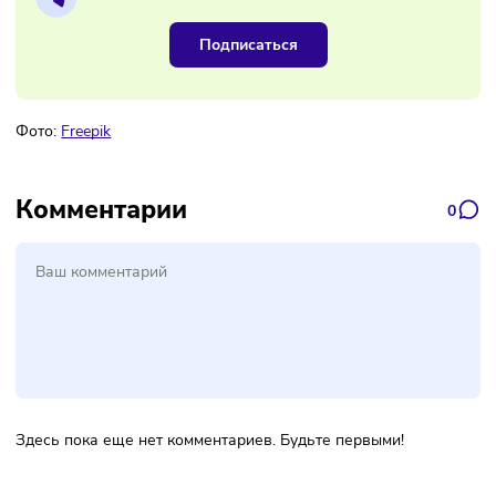
Наш канал, где вы найдёте самую
свежую информацию о бизнесе
Подписаться
Фото:
Freepik
Комментарии