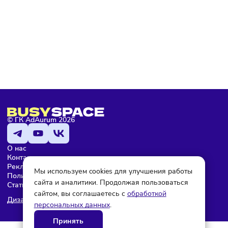
Подписаться
Мария Бадамшина
Редактор