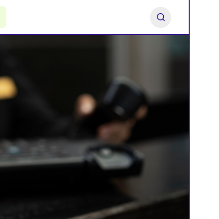
ь франшизу