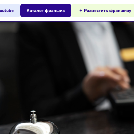
ы на Youtube
Каталог франшиз
Разместит