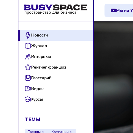
М
пространство для бизнеса
Новости
Журнал
Интервью
Рейтинг франшиз
Глоссарий
Видео
Курсы
ТЕМЫ