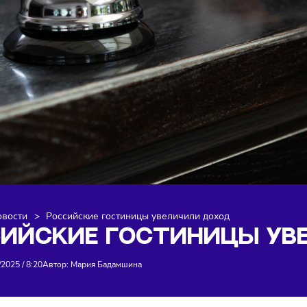
я
>
Новости
>
Российские гостиницы увеличили доход
ССИЙСКИЕ ГОСТИНИЦ