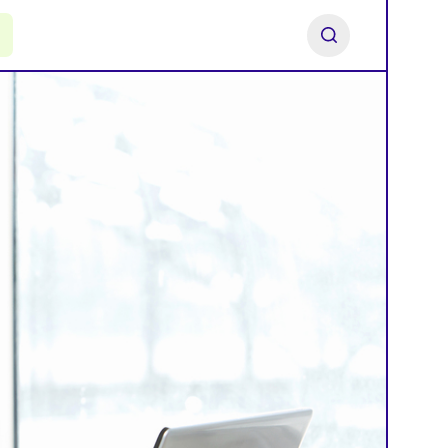
ь франшизу