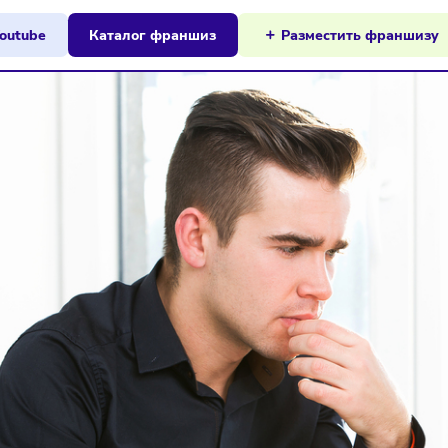
ы на Youtube
Каталог франшиз
Разместит