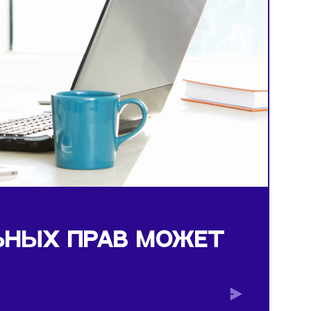
т подорожать
ТУАЛЬНЫХ ПРАВ МОЖЕ