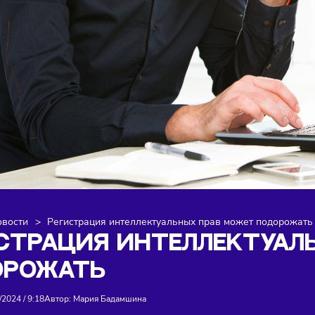
я
>
Новости
>
Регистрация интеллектуальных прав може
ГИСТРАЦИЯ ИНТЕЛЛЕК