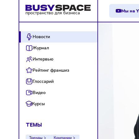
М
пространство для бизнеса
Новости
Журнал
Интервью
Рейтинг франшиз
Глоссарий
Видео
Курсы
ТЕМЫ